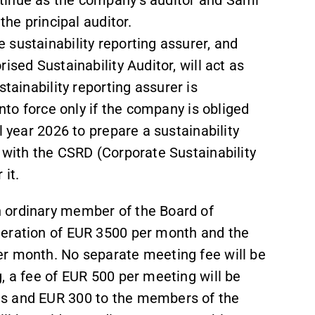
tinue as the company's auditor and Sami
the principal auditor.
sustainability reporting assurer, and
ised Sustainability Auditor, will act as
tainability reporting assurer is
into force only if the company is obliged
l year 2026 to prepare a sustainability
e with the CSRD (Corporate Sustainability
 it.
 ordinary member of the Board of
neration of EUR 3500 per month and the
er month. No separate meeting fee will be
, a fee of EUR 500 per meeting will be
gs and EUR 300 to the members of the