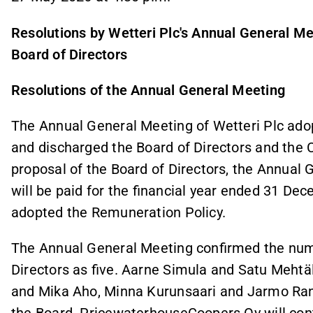
Resolutions by Wetteri Plc's Annual General Me
Board of Directors
Resolutions of the Annual General Meeting
The Annual General Meeting of Wetteri Plc adop
and discharged the Board of Directors and the C
proposal of the Board of Directors, the Annual 
will be paid for the financial year ended 31 D
adopted the Remuneration Policy.
The Annual General Meeting confirmed the num
Directors as five. Aarne Simula and Satu Mehtä
and Mika Aho, Minna Kurunsaari and Jarmo Ra