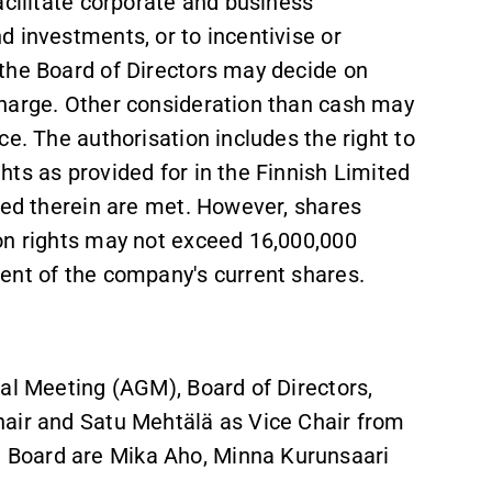
acilitate corporate and business
 investments, or to incentivise or
the Board of Directors may decide on
charge. Other consideration than cash may
e. The authorisation includes the right to
ts as provided for in the Finnish Limited
fied therein are met. However, shares
on rights may not exceed 16,000,000
ent of the company's current shares.
al Meeting (AGM), Board of Directors,
hair and Satu Mehtälä as Vice Chair from
 Board are Mika Aho, Minna Kurunsaari