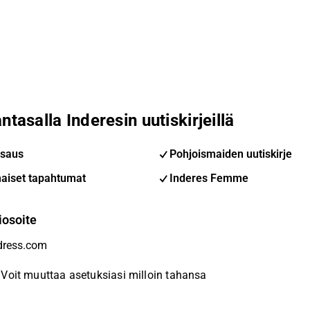
ntasalla Inderesin uutiskirjeillä
saus
Pohjoismaiden uutiskirje
aiset tapahtumat
Inderes Femme
iosoite
Voit muuttaa asetuksiasi milloin tahansa