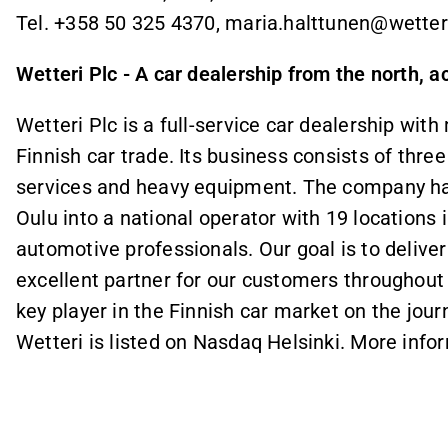
Tel. +358 50 325 4370, maria.halttunen@wetteri
Wetteri Plc - A car dealership from the north, a
Wetteri Plc is a full-service car dealership with
Finnish car trade. Its business consists of th
services and heavy equipment. The company has
Oulu into a national operator with 19 locations
automotive professionals. Our goal is to deliver
excellent partner for our customers throughout 
key player in the Finnish car market on the jou
Wetteri is listed on Nasdaq Helsinki. More inform