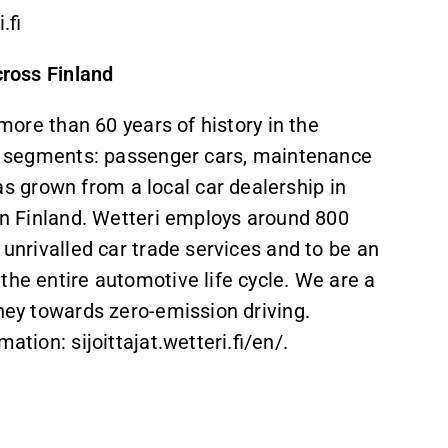
.fi
cross Finland
 more than 60 years of history in the
ree segments: passenger cars, maintenance
 grown from a local car dealership in
 in Finland. Wetteri employs around 800
 unrivalled car trade services and to be an
the entire automotive life cycle. We are a
rney towards zero-emission driving.
ation: sijoittajat.wetteri.fi/en/.