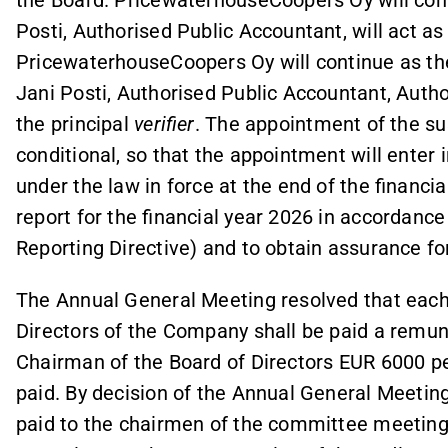
the Board. PricewaterhouseCoopers Oy will con
Posti, Authorised Public Accountant, will act as 
PricewaterhouseCoopers Oy will continue as the 
Jani Posti, Authorised Public Accountant, Author
the principal
verifier
. The appointment of the sus
conditional, so that the appointment will enter 
under the law in force at the end of the financia
report for the financial year 2026 in accordanc
Reporting Directive) and to obtain assurance for
The Annual General Meeting resolved that each
Directors of the Company shall be paid a remu
Chairman of the Board of Directors EUR 6000 p
paid. By decision of the Annual General Meeting
paid to the chairmen of the committee meetin