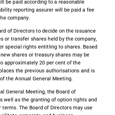
ll be paid according to a reasonable
lity reporting assurer will be paid a fee
 the company.
d of Directors to decide on the issuance
es or transfer shares held by the company,
er special rights entitling to shares. Based
 new shares or treasury shares may be
to approximately 20 per cent of the
places the previous authorisations and is
n of the Annual General Meeting.
al General Meeting, the Board of
s well as the granting of option rights and
eir terms. The Board of Directors may use