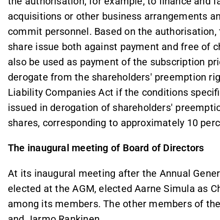
the authorisation, for example, to finance and f
acquisitions or other business arrangements and
commit personnel. Based on the authorisation, 
share issue both against payment and free of 
also be used as payment of the subscription pric
derogate from the shareholders' preemption righ
Liability Companies Act if the conditions speci
issued in derogation of shareholders' preempti
shares, corresponding to approximately 10 perc
The inaugural meeting of Board of Directors
At its inaugural meeting after the Annual Gener
elected at the AGM, elected Aarne Simula as C
among its members. The other members of the
and Jarmo Rankinen.