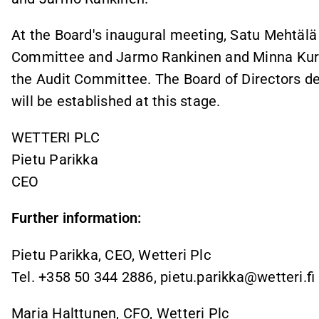
At the Board's inaugural meeting, Satu Mehtälä
Committee and Jarmo Rankinen and Minna Kuru
the Audit Committee. The Board of Directors d
will be established at this stage.
WETTERI PLC
Pietu Parikka
CEO
Further information:
Pietu Parikka, CEO, Wetteri Plc
Tel. +358 50 344 2886, pietu.parikka@wetteri.fi
Maria Halttunen, CFO, Wetteri Plc