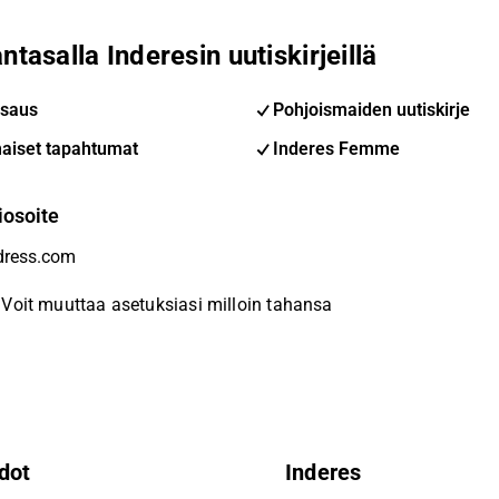
ntasalla Inderesin uutiskirjeillä
saus
Pohjoismaiden uutiskirje
aiset tapahtumat
Inderes Femme
iosoite
Voit muuttaa asetuksiasi milloin tahansa
dot
Inderes