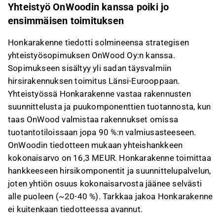
Yhteistyö OnWoodin kanssa poiki jo
ensimmäisen toimituksen
Honkarakenne tiedotti solmineensa strategisen
yhteistyösopimuksen OnWood Oy:n kanssa.
Sopimukseen sisältyy yli sadan täysvalmiin
hirsirakennuksen toimitus Länsi-Eurooppaan.
Yhteistyössä Honkarakenne vastaa rakennusten
suunnittelusta ja puukomponenttien tuotannosta, kun
taas OnWood valmistaa rakennukset omissa
tuotantotiloissaan jopa 90 %:n valmiusasteeseen.
OnWoodin tiedotteen mukaan yhteishankkeen
kokonaisarvo on 16,3 MEUR. Honkarakenne toimittaa
hankkeeseen hirsikomponentit ja suunnittelupalvelun,
joten yhtiön osuus kokonaisarvosta jäänee selvästi
alle puoleen (~20-40 %). Tarkkaa jakoa Honkarakenne
ei kuitenkaan tiedotteessa avannut.