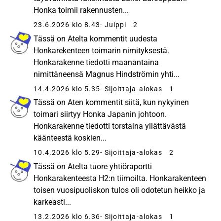
Honka toimii rakennusten...
23.6.2026 klo 8.43
- Juippi
2
Tässä on Atelta kommentit uudesta
Honkarekenteen toimarin nimityksestä.
Honkarakenne tiedotti maanantaina
nimittäneensä Magnus Hindströmin yhti...
14.4.2026 klo 5.35
- Sijoittaja-alokas
1
Tässä on Aten kommentit siitä, kun nykyinen
toimari siirtyy Honka Japanin johtoon.
Honkarakenne tiedotti torstaina yllättävästä
käänteestä koskien...
10.4.2026 klo 5.29
- Sijoittaja-alokas
2
Tässä on Atelta tuore yhtiöraportti
Honkarakenteesta H2:n tiimoilta. Honkarakenteen
toisen vuosipuoliskon tulos oli odotetun heikko ja
karkeasti...
13.2.2026 klo 6.36
- Sijoittaja-alokas
1