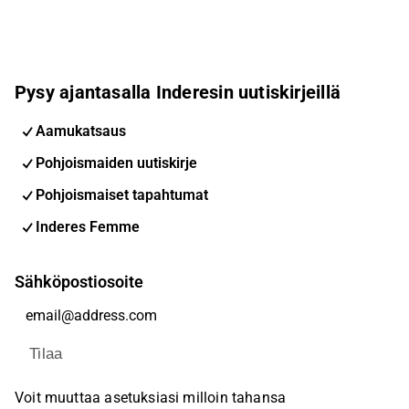
Pysy ajantasalla Inderesin uutiskirjeillä
Aamukatsaus
Pohjoismaiden uutiskirje
Pohjoismaiset tapahtumat
Inderes Femme
Sähköpostiosoite
Tilaa
Voit muuttaa asetuksiasi milloin tahansa