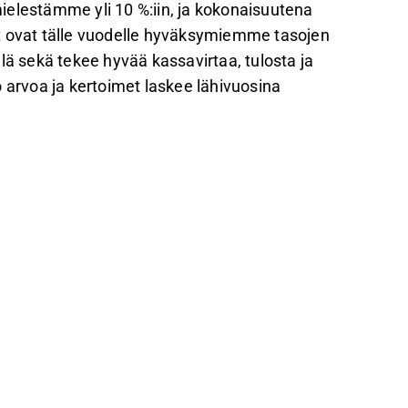
ielestämme yli 10 %:iin, ja kokonaisuutena
t ovat tälle vuodelle hyväksymiemme tasojen
lä sekä tekee hyvää kassavirtaa, tulosta ja
rvoa ja kertoimet laskee lähivuosina