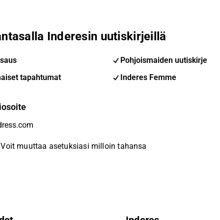
ntasalla Inderesin uutiskirjeillä
saus
Pohjoismaiden uutiskirje
aiset tapahtumat
Inderes Femme
iosoite
Voit muuttaa asetuksiasi milloin tahansa