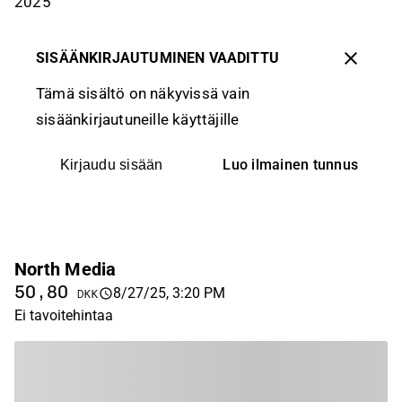
2025
SISÄÄNKIRJAUTUMINEN VAADITTU
Tämä sisältö on näkyvissä vain
sisäänkirjautuneille käyttäjille
Luo ilmainen tunnus
Kirjaudu sisään
North Media
50,80
8/27/25, 3:20 PM
DKK
Ei tavoitehintaa