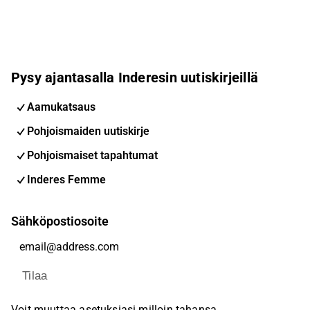
Pysy ajantasalla Inderesin uutiskirjeillä
Aamukatsaus
Pohjoismaiden uutiskirje
Pohjoismaiset tapahtumat
Inderes Femme
Sähköpostiosoite
Tilaa
Voit muuttaa asetuksiasi milloin tahansa