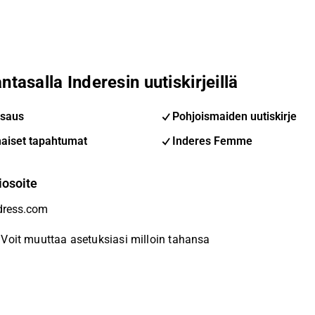
ntasalla Inderesin uutiskirjeillä
saus
Pohjoismaiden uutiskirje
aiset tapahtumat
Inderes Femme
iosoite
Voit muuttaa asetuksiasi milloin tahansa