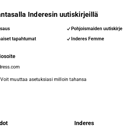
ntasalla Inderesin uutiskirjeillä
saus
Pohjoismaiden uutiskirje
aiset tapahtumat
Inderes Femme
iosoite
Voit muuttaa asetuksiasi milloin tahansa
dot
Inderes