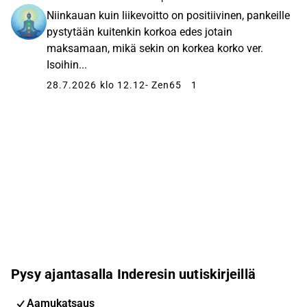
Niinkauan kuin liikevoitto on positiivinen, pankeille
pystytään kuitenkin korkoa edes jotain
maksamaan, mikä sekin on korkea korko ver.
Isoihin...
28.7.2026 klo 12.12
- Zen65
1
Pysy ajantasalla Inderesin uutiskirjeillä
Aamukatsaus