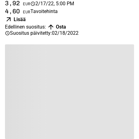
3,92
2/17/22, 5:00 PM
EUR
4,60
Tavoitehinta
EUR
Lisää
Edellinen suositus
:
Osta
Suositus päivitetty
:
02/18/2022