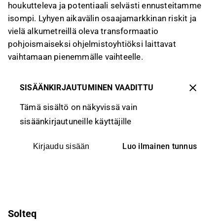
houkutteleva ja potentiaali selvästi ennusteitamme
isompi. Lyhyen aikavälin osaajamarkkinan riskit ja
vielä alkumetreillä oleva transformaatio
pohjoismaiseksi ohjelmistoyhtiöksi laittavat
vaihtamaan pienemmälle vaihteelle.
SISÄÄNKIRJAUTUMINEN VAADITTU
Tämä sisältö on näkyvissä vain
sisäänkirjautuneille käyttäjille
Luo ilmainen tunnus
Kirjaudu sisään
Solteq