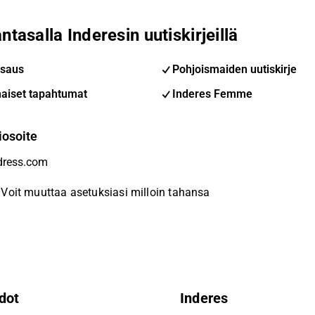
ntasalla Inderesin uutiskirjeillä
saus
Pohjoismaiden uutiskirje
aiset tapahtumat
Inderes Femme
iosoite
Voit muuttaa asetuksiasi milloin tahansa
dot
Inderes