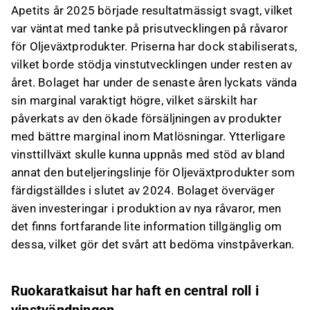
Apetits år 2025 började resultatmässigt svagt, vilket
var väntat med tanke på prisutvecklingen på råvaror
för Oljeväxtprodukter. Priserna har dock stabiliserats,
vilket borde stödja vinstutvecklingen under resten av
året. Bolaget har under de senaste åren lyckats vända
sin marginal varaktigt högre, vilket särskilt har
påverkats av den ökade försäljningen av produkter
med bättre marginal inom Matlösningar. Ytterligare
vinsttillväxt skulle kunna uppnås med stöd av bland
annat den buteljeringslinje för Oljeväxtprodukter som
färdigställdes i slutet av 2024. Bolaget överväger
även investeringar i produktion av nya råvaror, men
det finns fortfarande lite information tillgänglig om
dessa, vilket gör det svårt att bedöma vinstpåverkan.
Ruokaratkaisut har haft en central roll i