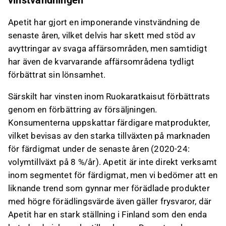
vinstvändningen
Apetit har gjort en imponerande vinstvändning de
senaste åren, vilket delvis har skett med stöd av
avyttringar av svaga affärsområden, men samtidigt
har även de kvarvarande affärsområdena tydligt
förbättrat sin lönsamhet.
Särskilt har vinsten inom Ruokaratkaisut förbättrats
genom en förbättring av försäljningen.
Konsumenterna uppskattar färdigare matprodukter,
vilket bevisas av den starka tillväxten på marknaden
för färdigmat under de senaste åren (2020-24:
volymtillväxt på 8 %/år). Apetit är inte direkt verksamt
inom segmentet för färdigmat, men vi bedömer att en
liknande trend som gynnar mer förädlade produkter
med högre förädlingsvärde även gäller frysvaror, där
Apetit har en stark ställning i Finland som den enda