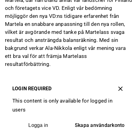
Martela, där han bland annat var landschef för Finland
och företagets vice VD. Enligt vår bedömning
möjliggör den nya VD:ns tidigare erfarenhet från
Martela en snabbare anpassning till den nya rollen,
vilket är avgörande med tanke på Martelass svaga
resultat och ansträngda balansräkning. Med sin
bakgrund verkar Ala-Nikkola enligt vår mening vara
ett bra val för att främja Martelass
resultatförbättring.
LOGIN REQUIRED
This content is only available for logged in
users
Skapa användarkonto
Logga in