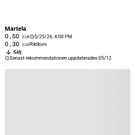
Martela
0,50
5/25/26, 4:00 PM
EUR
0,30
Riktkurs
EUR
Sälj
Senast rekommendationen uppdaterades
:
05/12