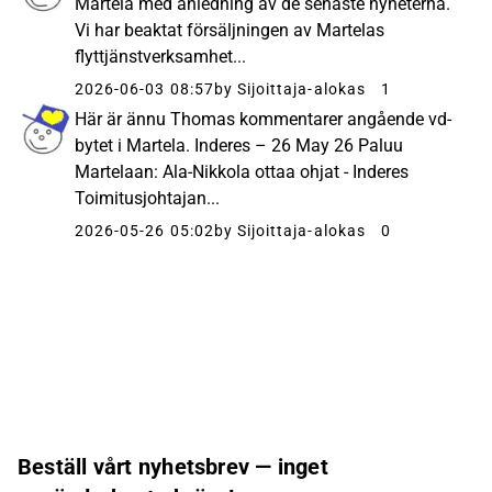
Martela med anledning av de senaste nyheterna.
Vi har beaktat försäljningen av Martelas
flyttjänstverksamhet...
2026-06-03 08:57
by Sijoittaja-alokas
1
Här är ännu Thomas kommentarer angående vd-
bytet i Martela. Inderes – 26 May 26 Paluu
Martelaan: Ala-Nikkola ottaa ohjat - Inderes
Toimitusjohtajan...
2026-05-26 05:02
by Sijoittaja-alokas
0
Beställ vårt nyhetsbrev — inget