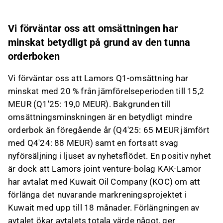
Vi förväntar oss att omsättningen har
minskat betydligt på grund av den tunna
orderboken
Vi förväntar oss att Lamors Q1-omsättning har
minskat med 20 % från jämförelseperioden till 15,2
MEUR (Q1'25: 19,0 MEUR). Bakgrunden till
omsättningsminskningen är en betydligt mindre
orderbok än föregående år (Q4'25: 65 MEUR jämfört
med Q4'24: 88 MEUR) samt en fortsatt svag
nyförsäljning i ljuset av nyhetsflödet. En positiv nyhet
är dock att Lamors joint venture-bolag KAK-Lamor
har avtalat med Kuwait Oil Company (KOC) om att
förlänga det nuvarande markreningsprojektet i
Kuwait med upp till 18 månader. Förlängningen av
avtalet ökar avtalets totala värde något, ger