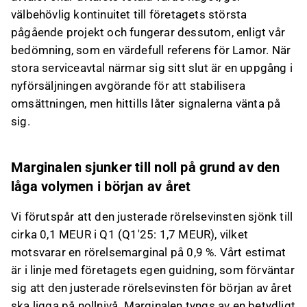
välbehövlig kontinuitet till företagets största
pågående projekt och fungerar dessutom, enligt vår
bedömning, som en värdefull referens för Lamor. När
stora serviceavtal närmar sig sitt slut är en uppgång i
nyförsäljningen avgörande för att stabilisera
omsättningen, men hittills låter signalerna vänta på
sig.
Marginalen sjunker till noll på grund av den
låga volymen i början av året
Vi förutspår att den justerade rörelsevinsten sjönk till
cirka 0,1 MEUR i Q1 (Q1'25: 1,7 MEUR), vilket
motsvarar en rörelsemarginal på 0,9 %. Vårt estimat
är i linje med företagets egen guidning, som förväntar
sig att den justerade rörelsevinsten för början av året
ska ligga på nollnivå. Marginalen tyngs av en betydligt