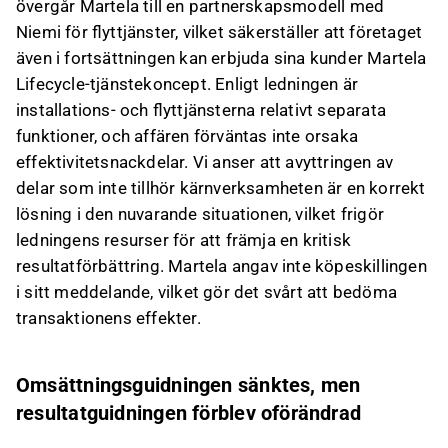
övergår Martela till en partnerskapsmodell med
Niemi för flyttjänster, vilket säkerställer att företaget
även i fortsättningen kan erbjuda sina kunder Martela
Lifecycle-tjänstekoncept. Enligt ledningen är
installations- och flyttjänsterna relativt separata
funktioner, och affären förväntas inte orsaka
effektivitetsnackdelar. Vi anser att avyttringen av
delar som inte tillhör kärnverksamheten är en korrekt
lösning i den nuvarande situationen, vilket frigör
ledningens resurser för att främja en kritisk
resultatförbättring. Martela angav inte köpeskillingen
i sitt meddelande, vilket gör det svårt att bedöma
transaktionens effekter.
Omsättningsguidningen sänktes, men
resultatguidningen förblev oförändrad