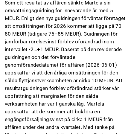
Som ett resultat av affären sänkte Martela sin
omsättningsguidning för innevarande år med 5
MEUR. Enligt den nya guidningen förväntar företaget
att omsättningen för 2026 kommer att ligga på 70–
80 MEUR (tidigare 75–85 MEUR). Guidningen för
jämförbar rörelsevinst förblev oförändrad inom
intervallet -2...+1 MEUR. Baserat på den reviderade
guidningen och det förväntade
genomförandedatumet för affären (2026-06-01)
uppskattar vi att den årliga omsättningen för den
sålda flyttjänstverksamheten är cirka 10 MEUR. Att
resultatguidningen förblev oförändrad stärker vår
uppfattning att marginalen för den sålda
verksamheten har varit ganska låg. Martela
uppskattar att de kommer att bokföra en
engångsförsäljningsvinst på cirka 1 MEUR från
affären under det andra kvartalet. Med tanke på