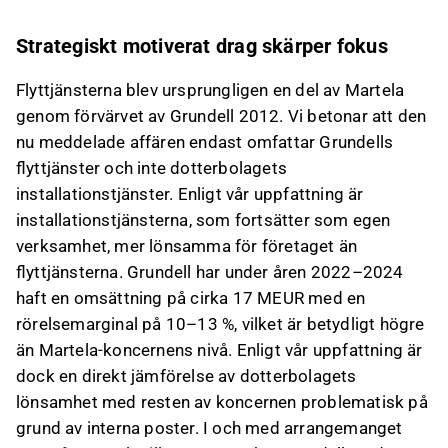
om det på Inderes
forum
.
Strategiskt motiverat drag skärper fokus
Flyttjänsterna blev ursprungligen en del av Martela
genom förvärvet av Grundell 2012. Vi betonar att den
nu meddelade affären endast omfattar Grundells
flyttjänster och inte dotterbolagets
installationstjänster. Enligt vår uppfattning är
installationstjänsterna, som fortsätter som egen
verksamhet, mer lönsamma för företaget än
flyttjänsterna. Grundell har under åren 2022–2024
haft en omsättning på cirka 17 MEUR med en
rörelsemarginal på 10–13 %, vilket är betydligt högre
än Martela-koncernens nivå. Enligt vår uppfattning är
dock en direkt jämförelse av dotterbolagets
lönsamhet med resten av koncernen problematisk på
grund av interna poster. I och med arrangemanget