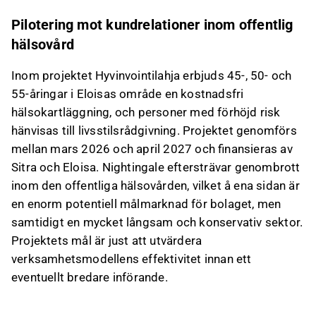
Pilotering mot kundrelationer inom offentlig
hälsovård
Inom projektet Hyvinvointilahja erbjuds 45-, 50- och
55-åringar i Eloisas område en kostnadsfri
hälsokartläggning, och personer med förhöjd risk
hänvisas till livsstilsrådgivning. Projektet genomförs
mellan mars 2026 och april 2027 och finansieras av
Sitra och Eloisa. Nightingale eftersträvar genombrott
inom den offentliga hälsovården, vilket å ena sidan är
en enorm potentiell målmarknad för bolaget, men
samtidigt en mycket långsam och konservativ sektor.
Projektets mål är just att utvärdera
verksamhetsmodellens effektivitet innan ett
eventuellt bredare införande.