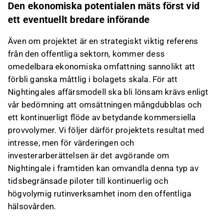
Den ekonomiska potentialen mäts först vid
ett eventuellt bredare införande
Även om projektet är en strategiskt viktig referens
från den offentliga sektorn, kommer dess
omedelbara ekonomiska omfattning sannolikt att
förbli ganska måttlig i bolagets skala. För att
Nightingales affärsmodell ska bli lönsam krävs enligt
vår bedömning att omsättningen mångdubblas och
ett kontinuerligt flöde av betydande kommersiella
provvolymer. Vi följer därför projektets resultat med
intresse, men för värderingen och
investerarberättelsen är det avgörande om
Nightingale i framtiden kan omvandla denna typ av
tidsbegränsade piloter till kontinuerlig och
högvolymig rutinverksamhet inom den offentliga
hälsovården.