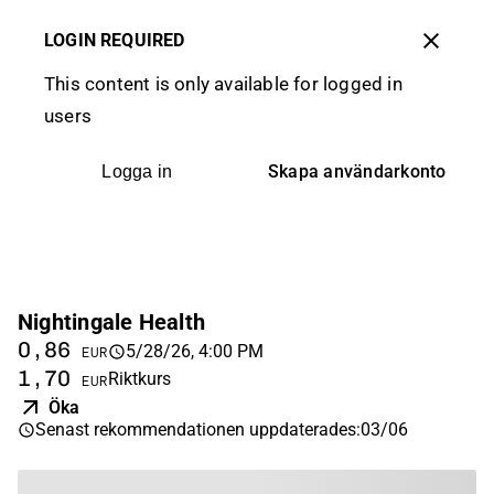
LOGIN REQUIRED
This content is only available for logged in
users
Skapa användarkonto
Logga in
Nightingale Health
0,86
5/28/26, 4:00 PM
EUR
1,70
Riktkurs
EUR
Öka
Senast rekommendationen uppdaterades
:
03/06