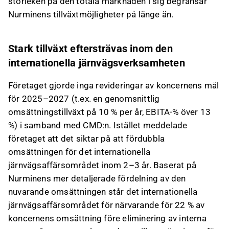
storleken på den totala marknaden i sig begränsar
Nurminens tillväxtmöjligheter på länge än.
Stark tillväxt eftersträvas inom den
internationella järnvägsverksamheten
Företaget gjorde inga revideringar av koncernens mål
för 2025–2027 (t.ex. en genomsnittlig
omsättningstillväxt på 10 % per år, EBITA-% över 13
%) i samband med CMD:n. Istället meddelade
företaget att det siktar på att fördubbla
omsättningen för det internationella
järnvägsaffärsområdet inom 2–3 år. Baserat på
Nurminens mer detaljerade fördelning av den
nuvarande omsättningen står det internationella
järnvägsaffärsområdet för närvarande för 22 % av
koncernens omsättning före eliminering av interna