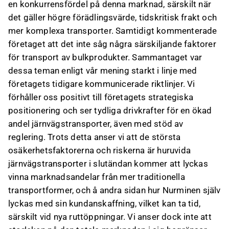
en konkurrensfördel på denna marknad, särskilt när
det gäller högre förädlingsvärde, tidskritisk frakt och
mer komplexa transporter. Samtidigt kommenterade
företaget att det inte såg några särskiljande faktorer
för transport av bulkprodukter. Sammantaget var
dessa teman enligt vår mening starkt i linje med
företagets tidigare kommunicerade riktlinjer. Vi
förhåller oss positivt till företagets strategiska
positionering och ser tydliga drivkrafter för en ökad
andel järnvägstransporter, även med stöd av
reglering. Trots detta anser vi att de största
osäkerhetsfaktorerna och riskerna är huruvida
järnvägstransporter i slutändan kommer att lyckas
vinna marknadsandelar från mer traditionella
transportformer, och å andra sidan hur Nurminen själv
lyckas med sin kundanskaffning, vilket kan ta tid,
särskilt vid nya ruttöppningar. Vi anser dock inte att