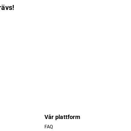
rävs!
Vår plattform
FAQ