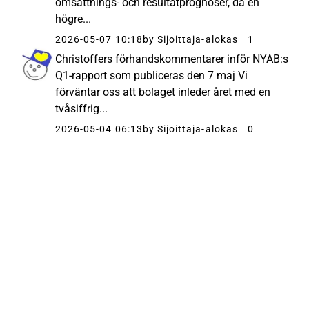
omsättnings- och resultatprognoser, då en
högre...
2026-05-07 10:18
by Sijoittaja-alokas
1
Christoffers förhandskommentarer inför NYAB:s
Q1-rapport som publiceras den 7 maj Vi
förväntar oss att bolaget inleder året med en
tvåsiffrig...
2026-05-04 06:13
by Sijoittaja-alokas
0