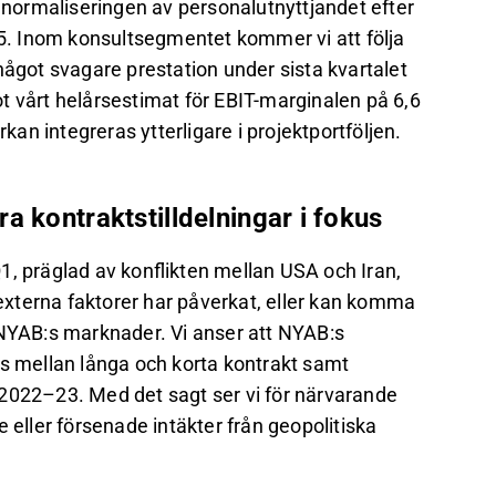
normaliseringen av personalutnyttjandet efter
. Inom konsultsegmentet kommer vi att följa
något svagare prestation under sista kvartalet
t vårt helårsestimat för EBIT-marginalen på 6,6
rkan integreras ytterligare i projektportföljen.
a kontraktstilldelningar i fokus
1, präglad av konflikten mellan USA och Iran,
xterna faktorer har påverkat, eller kan komma
 NYAB:s marknader. Vi anser att NYAB:s
ns mellan långa och korta kontrakt samt
 2022–23. Med det sagt ser vi för närvarande
 eller försenade intäkter från geopolitiska