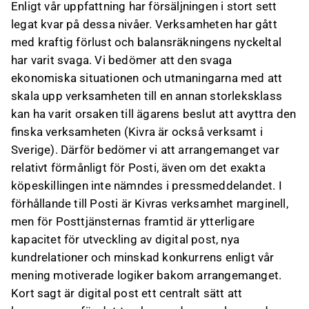
Enligt vår uppfattning har försäljningen i stort sett
legat kvar på dessa nivåer. Verksamheten har gått
med kraftig förlust och balansräkningens nyckeltal
har varit svaga. Vi bedömer att den svaga
ekonomiska situationen och utmaningarna med att
skala upp verksamheten till en annan storleksklass
kan ha varit orsaken till ägarens beslut att avyttra den
finska verksamheten (Kivra är också verksamt i
Sverige). Därför bedömer vi att arrangemanget var
relativt förmånligt för Posti, även om det exakta
köpeskillingen inte nämndes i pressmeddelandet. I
förhållande till Posti är Kivras verksamhet marginell,
men för Posttjänsternas framtid är ytterligare
kapacitet för utveckling av digital post, nya
kundrelationer och minskad konkurrens enligt vår
mening motiverade logiker bakom arrangemanget.
Kort sagt är digital post ett centralt sätt att