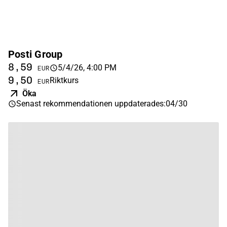
Posti Group
8,59
5/4/26, 4:00 PM
EUR
9,50
Riktkurs
EUR
Öka
Senast rekommendationen uppdaterades
:
04/30