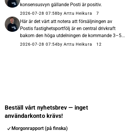
konsensusvyn gällande Posti är positiv.
2026-07-28 07:58
by Arttu Heikura
7
Här är det värt att notera att försäljningen av
Postis fastighetsportfölj är en central drivkraft
bakom den höga utdelningen de kommande 3–5...
2026-07-28 07:54
by Arttu Heikura
12
Beställ vårt nyhetsbrev — inget
användarkonto krävs!
Morgonrapport (på finska)