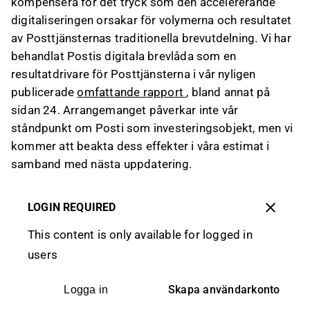
kompensera för det tryck som den accelererande
digitaliseringen orsakar för volymerna och resultatet
av Posttjänsternas traditionella brevutdelning. Vi har
behandlat Postis digitala brevlåda som en
resultatdrivare för Posttjänsterna i vår nyligen
publicerade
omfattande rapport
, bland annat på
sidan 24. Arrangemanget påverkar inte vår
ståndpunkt om Posti som investeringsobjekt, men vi
kommer att beakta dess effekter i våra estimat i
samband med nästa uppdatering.
LOGIN REQUIRED
This content is only available for logged in
users
Skapa användarkonto
Logga in