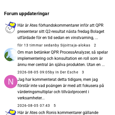
Forum uppdateringar
Här är Ates förhandskommentarer inför att QPR
presenterar sitt Q2-resultat nästa fredag Bolaget
utfärdade för en tid sedan en vinstvarning, ...
för 13 timmar sedan
by Sijoittaja-alokas
2
Om man betänker QPR ProcessAnalyzer, så spelar
implementering och konsultation en roll som är
ännu mer central än själva produkten. Utan en ...
2026-08-05 09:05
by In Der Esche
3
Jag har kommenterat detta tidigare, men jag
förstår inte vad poängen är med att fokusera på
värderingsmultiplar och tillväxtprocent i
verksamheter...
2026-08-05 07:43
5
Här är Ates och Ronis kommentarer gällande