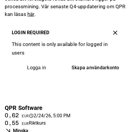
processmining. Vår senaste Q4-uppdatering om QPR
kan läsas
här
.
LOGIN REQUIRED
This content is only available for logged in
users
Skapa användarkonto
Logga in
QPR Software
0,62
2/24/26, 5:00 PM
EUR
0,55
Riktkurs
EUR
Minska