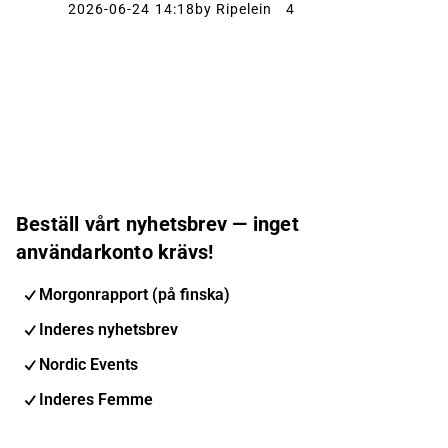
2026-06-24 14:18
by Ripelein
4
Beställ vårt nyhetsbrev — inget
användarkonto krävs!
Morgonrapport (på finska)
Inderes nyhetsbrev
Nordic Events
Inderes Femme