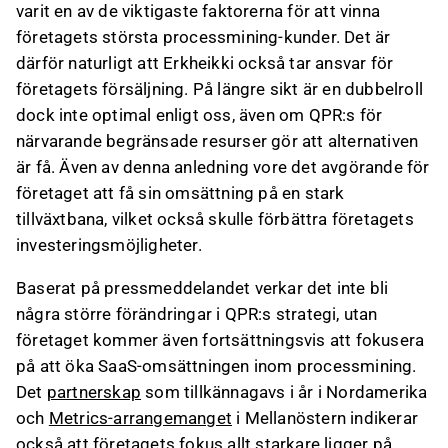
varit en av de viktigaste faktorerna för att vinna
företagets största processmining-kunder. Det är
därför naturligt att Erkheikki också tar ansvar för
företagets försäljning. På längre sikt är en dubbelroll
dock inte optimal enligt oss, även om QPR:s för
närvarande begränsade resurser gör att alternativen
är få. Även av denna anledning vore det avgörande för
företaget att få sin omsättning på en stark
tillväxtbana, vilket också skulle förbättra företagets
investeringsmöjligheter.
Baserat på pressmeddelandet verkar det inte bli
några större förändringar i QPR:s strategi, utan
företaget kommer även fortsättningsvis att fokusera
på att öka SaaS-omsättningen inom processmining.
Det
partnerskap
som tillkännagavs i år i Nordamerika
och
Metrics-arrangemanget
i Mellanöstern indikerar
också att företagets fokus allt starkare ligger på