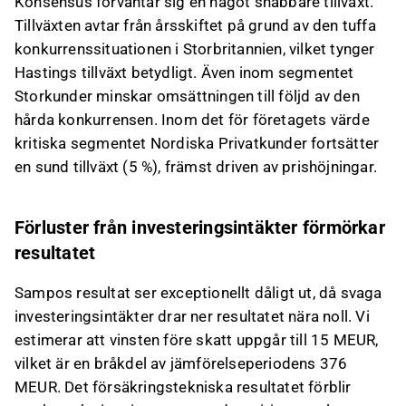
Konsensus förväntar sig en något snabbare tillväxt.
Tillväxten avtar från årsskiftet på grund av den tuffa
konkurrenssituationen i Storbritannien, vilket tynger
Hastings tillväxt betydligt. Även inom segmentet
Storkunder minskar omsättningen till följd av den
hårda konkurrensen. Inom det för företagets värde
kritiska segmentet Nordiska Privatkunder fortsätter
en sund tillväxt (5 %), främst driven av prishöjningar.
Förluster från investeringsintäkter förmörkar
resultatet
Sampos resultat ser exceptionellt dåligt ut, då svaga
investeringsintäkter drar ner resultatet nära noll. Vi
estimerar att vinsten före skatt uppgår till 15 MEUR,
vilket är en bråkdel av jämförelseperiodens 376
MEUR. Det försäkringstekniska resultatet förblir