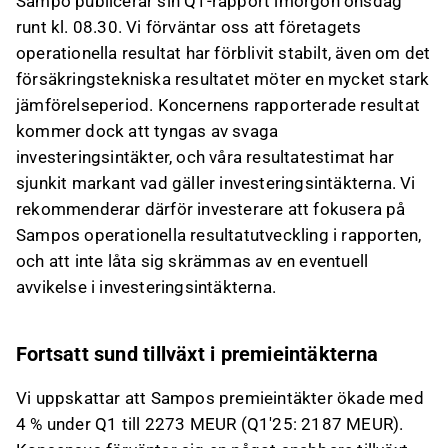
Sampo publicerar sin Q1-rapport imorgon onsdag
runt kl. 08.30. Vi förväntar oss att företagets
operationella resultat har förblivit stabilt, även om det
försäkringstekniska resultatet möter en mycket stark
jämförelseperiod. Koncernens rapporterade resultat
kommer dock att tyngas av svaga
investeringsintäkter, och våra resultatestimat har
sjunkit markant vad gäller investeringsintäkterna. Vi
rekommenderar därför investerare att fokusera på
Sampos operationella resultatutveckling i rapporten,
och att inte låta sig skrämmas av en eventuell
avvikelse i investeringsintäkterna.
Fortsatt sund tillväxt i premieintäkterna
Vi uppskattar att Sampos premieintäkter ökade med
4 % under Q1 till 2273 MEUR (Q1'25: 2187 MEUR).