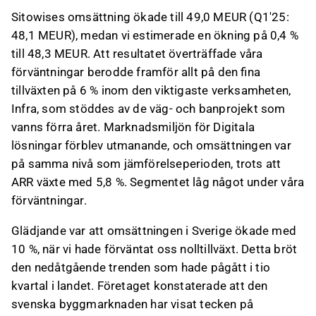
Sitowises omsättning ökade till 49,0 MEUR (Q1'25:
48,1 MEUR), medan vi estimerade en ökning på 0,4 %
till 48,3 MEUR. Att resultatet överträffade våra
förväntningar berodde framför allt på den fina
tillväxten på 6 % inom den viktigaste verksamheten,
Infra, som stöddes av de väg- och banprojekt som
vanns förra året. Marknadsmiljön för Digitala
lösningar förblev utmanande, och omsättningen var
på samma nivå som jämförelseperioden, trots att
ARR växte med 5,8 %. Segmentet låg något under våra
förväntningar.
Glädjande var att omsättningen i Sverige ökade med
10 %, när vi hade förväntat oss nolltillväxt. Detta bröt
den nedåtgående trenden som hade pågått i tio
kvartal i landet. Företaget konstaterade att den
svenska byggmarknaden har visat tecken på