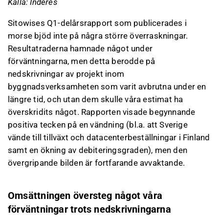
Källa: Inderes
Sitowises Q1-delårsrapport som publicerades i
morse bjöd inte på några större överraskningar.
Resultatraderna hamnade något under
förväntningarna, men detta berodde på
nedskrivningar av projekt inom
byggnadsverksamheten som varit avbrutna under en
längre tid, och utan dem skulle våra estimat ha
överskridits något. Rapporten visade begynnande
positiva tecken på en vändning (bl.a. att Sverige
vände till tillväxt och datacenterbeställningar i Finland
samt en ökning av debiteringsgraden), men den
övergripande bilden är fortfarande avvaktande.
Omsättningen översteg något våra
förväntningar trots nedskrivningarna