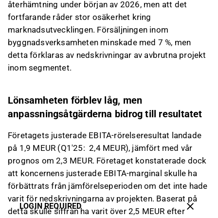
återhämtning under början av 2026, men att det
fortfarande råder stor osäkerhet kring
marknadsutvecklingen. Försäljningen inom
byggnadsverksamheten minskade med 7 %, men
detta förklaras av nedskrivningar av avbrutna projekt
inom segmentet.
Lönsamheten förblev låg, men
anpassningsåtgärderna bidrog till resultatet
Företagets justerade EBITA-rörelseresultat landade
på 1,9 MEUR (Q1'25: 2,4 MEUR), jämfört med vår
prognos om 2,3 MEUR. Företaget konstaterade dock
att koncernens justerade EBITA-marginal skulle ha
förbättrats från jämförelseperioden om det inte hade
varit för nedskrivningarna av projekten. Baserat på
LOGIN REQUIRED
detta skulle siffran ha varit över 2,5 MEUR efter