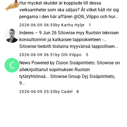
Hur mycket skulder är kopplade till dessa
verksamheter som ska säljas? Åt vilket håll rör sig
pengarna i den här affären @Olli_Vilppo och hur...
2026-06-09 06:55
by Karhu Hylje
1
Inderes – 9 Jun 26 Sitowise myy Ruotsin teknisen
konsultoinnin ja katkaisee tappiokierteen -...
Sitowise tiedotti tiistaina myyvänsä tappiollisen...
2026-06-09 06:51
by Olli Vilppo
5
News Powered by Cision Sisäpiiritieto: Sitowise on
allekirjoittanut sopimuksen Ruotsin
tytäryhtiönsä... Sitowise Group Oyj Sisäpiiritieto,
9...
2026-06-09 05:33
by Cadel
8