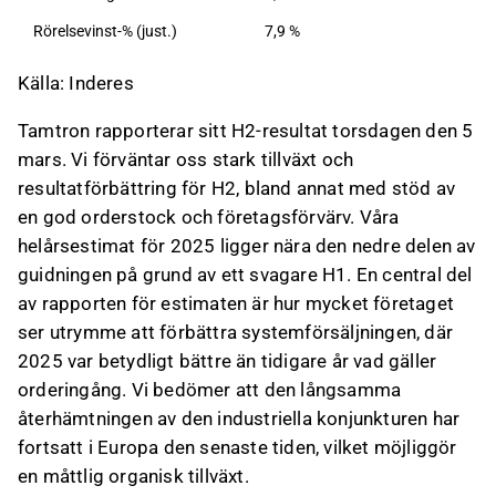
om det på Inderes
forum
.
Rörelsevinst-% (just.)
7,9 %
Källa: Inderes
Tamtron rapporterar sitt H2-resultat torsdagen den 5
mars. Vi förväntar oss stark tillväxt och
resultatförbättring för H2, bland annat med stöd av
en god orderstock och företagsförvärv. Våra
helårsestimat för 2025 ligger nära den nedre delen av
guidningen på grund av ett svagare H1. En central del
av rapporten för estimaten är hur mycket företaget
ser utrymme att förbättra systemförsäljningen, där
2025 var betydligt bättre än tidigare år vad gäller
orderingång. Vi bedömer att den långsamma
återhämtningen av den industriella konjunkturen har
fortsatt i Europa den senaste tiden, vilket möjliggör
en måttlig organisk tillväxt.