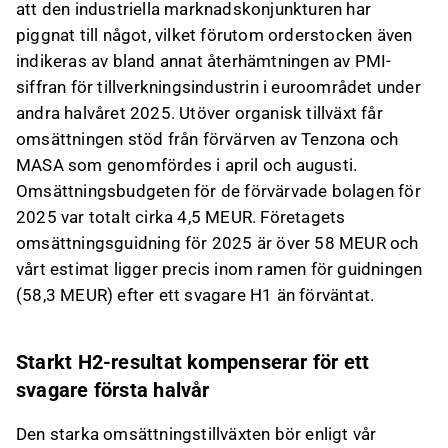
att den industriella marknadskonjunkturen har
piggnat till något, vilket förutom orderstocken även
indikeras av bland annat återhämtningen av PMI-
siffran för tillverkningsindustrin i euroområdet under
andra halvåret 2025. Utöver organisk tillväxt får
omsättningen stöd från förvärven av Tenzona och
MASA som genomfördes i april och augusti.
Omsättningsbudgeten för de förvärvade bolagen för
2025 var totalt cirka 4,5 MEUR. Företagets
omsättningsguidning för 2025 är över 58 MEUR och
vårt estimat ligger precis inom ramen för guidningen
(58,3 MEUR) efter ett svagare H1 än förväntat.
Starkt H2-resultat kompenserar för ett
svagare första halvår
Den starka omsättningstillväxten bör enligt vår