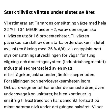
Stark tillväxt väntas under slutet av året
Vi estimerar att Tamtrons omsättning växte med hela
22 % till 34 MEUR under H2, varav den organiska
tillväxten utgör 16 procentenheter. Tillväxten
påverkas särskilt av den starka orderstocken i slutet
av juni (en ökning med 26 % å/å), vilken typiskt sett
styr omsättningsutvecklingen för vågar för tung
vägning och doseringssystem (Industrial-segmentet).
Industrial-segmentet led av en svag
efterfrågekonjunktur under jämförelseperioden.
Försäljningen och serviceverksamheten inom
Onboard-segmentet har under de senaste åren, även
under svaga konjunkturer, haft en kontinuerlig
ensiffrig tillväxttrend och har sannolikt fortsatt på
minst samma nivå under det gångna halvåret. Vi ser