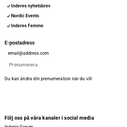
Inderes nyhetsbrev
Nordic Events
Inderes Femme
E-postadress
Prenumerera
Du kan ändra din prenumeration när du vill
Följ oss på våra kanaler i social media
Inderes Forum