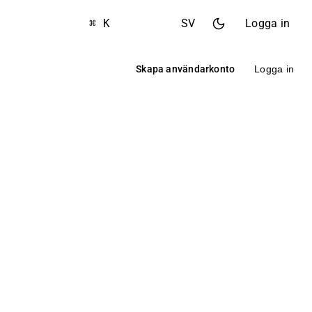
⌘ K
SV
Logga in
Skapa användarkonto
Logga in