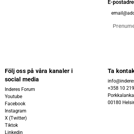
E-postadr
Prenume
Följ oss på våra kanaler i
Ta konta
social media
info@inderes
+358 10 21
Inderes Forum
Porkkalanka
Youtube
00180 Helsi
Facebook
Instagram
X (Twitter)
Tiktok
Linkedin