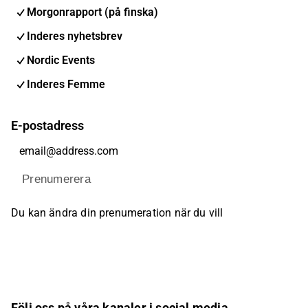
Morgonrapport (på finska)
Inderes nyhetsbrev
Nordic Events
Inderes Femme
E-postadress
Prenumerera
Du kan ändra din prenumeration när du vill
Följ oss på våra kanaler i social media