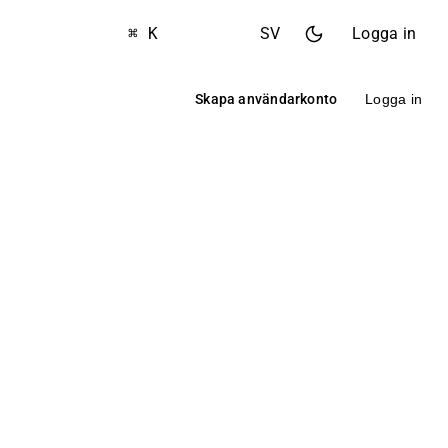
⌘ K
SV
Logga in
Skapa användarkonto
Logga in