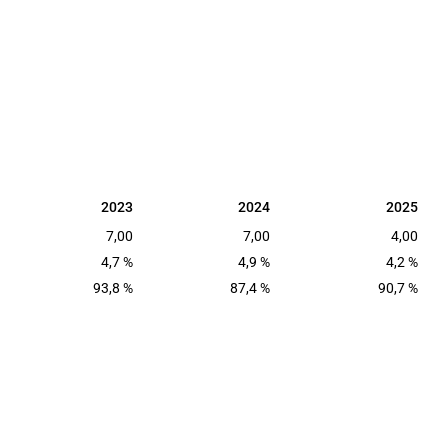
2023
2024
2025
2023
2024
2025
7,00
7,00
4,00
4,7 %
4,9 %
4,2 %
93,8 %
87,4 %
90,7 %