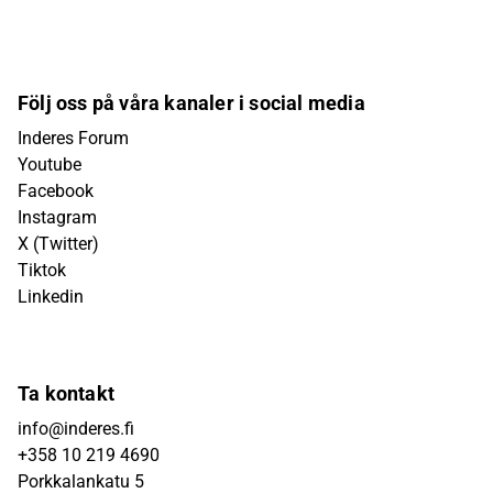
Följ oss på våra kanaler i social media
Inderes Forum
Youtube
Facebook
Instagram
X (Twitter)
Tiktok
Linkedin
Ta kontakt
info@inderes.fi
+358 10 219 4690
Porkkalankatu 5