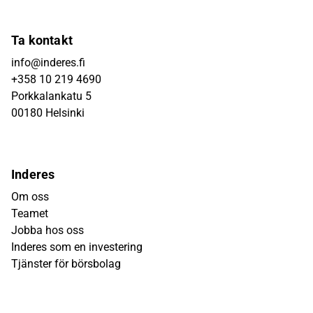
Ta kontakt
info@inderes.fi
+358 10 219 4690
Porkkalankatu 5
00180 Helsinki
Inderes
Om oss
Teamet
Jobba hos oss
Inderes som en investering
Tjänster för börsbolag