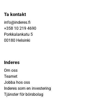
Ta kontakt
info@inderes.fi
+358 10 219 4690
Porkkalankatu 5
00180 Helsinki
Inderes
Om oss
Teamet
Jobba hos oss
Inderes som en investering
Tjänster för börsbolag