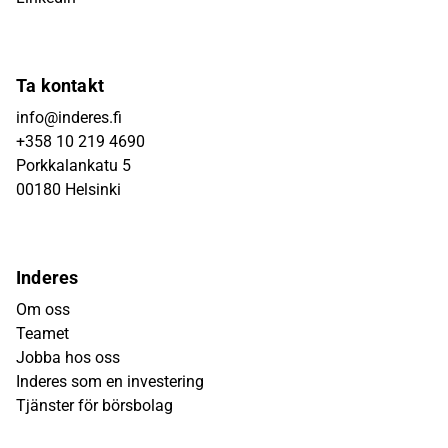
Ta kontakt
info@inderes.fi
+358 10 219 4690
Porkkalankatu 5
00180 Helsinki
Inderes
Om oss
Teamet
Jobba hos oss
Inderes som en investering
Tjänster för börsbolag