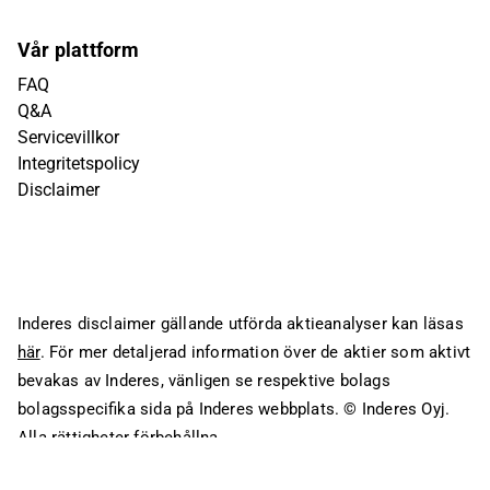
Vår plattform
FAQ
Q&A
Servicevillkor
Integritetspolicy
Disclaimer
Inderes disclaimer gällande utförda aktieanalyser kan läsas
här
. För mer detaljerad information över de aktier som aktivt
bevakas av Inderes, vänligen se respektive bolags
bolagsspecifika sida på Inderes webbplats.
© Inderes Oyj.
Alla rättigheter förbehållna.