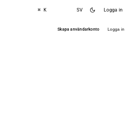
⌘ K
SV
Logga in
Skapa användarkonto
Logga in