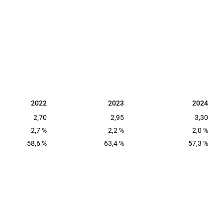
2022
2023
2024
2022
2023
2024
2,70
2,95
3,30
2,7 %
2,2 %
2,0 %
58,6 %
63,4 %
57,3 %