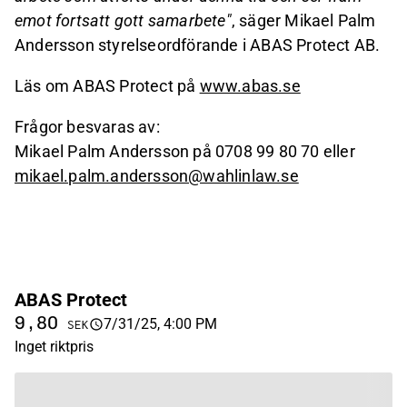
emot fortsatt gott samarbete"
, säger Mikael Palm
Andersson styrelseordförande i ABAS Protect AB.
Läs om ABAS Protect på
www.abas.se
Frågor besvaras av:
Mikael Palm Andersson på 0708 99 80 70 eller
mikael.palm.andersson@wahlinlaw.se
ABAS Protect
9,80
7/31/25, 4:00 PM
SEK
Inget riktpris