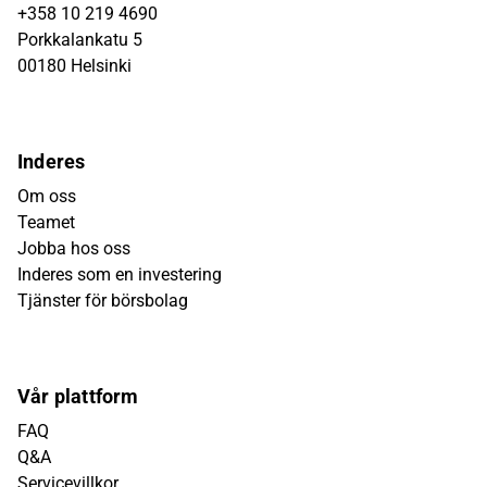
+358 10 219 4690
Porkkalankatu 5
00180 Helsinki
Inderes
Om oss
Teamet
Jobba hos oss
Inderes som en investering
Tjänster för börsbolag
Vår plattform
FAQ
Q&A
Servicevillkor