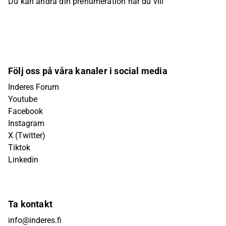
Du kan ändra din prenumeration när du vill
Följ oss på våra kanaler i social media
Inderes Forum
Youtube
Facebook
Instagram
X (Twitter)
Tiktok
Linkedin
Ta kontakt
info@inderes.fi