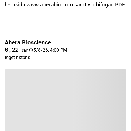
hemsida
www.aberabio.com
samt via bifogad PDF.
Abera Bioscience
6,22
5/8/26, 4:00 PM
SEK
Inget riktpris