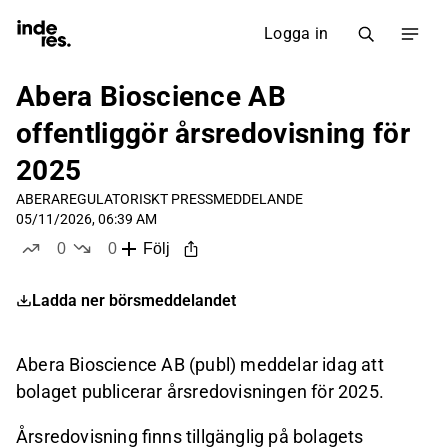
Logga in
Abera Bioscience AB
offentliggör årsredovisning för
2025
ABERA
REGULATORISKT PRESSMEDDELANDE
05/11/2026, 06:39 AM
0
0
Följ
likes
dislikes
Ladda ner börsmeddelandet
Abera Bioscience AB (publ) meddelar idag att
bolaget publicerar årsredovisningen för 2025.
Årsredovisning finns tillgänglig på bolagets