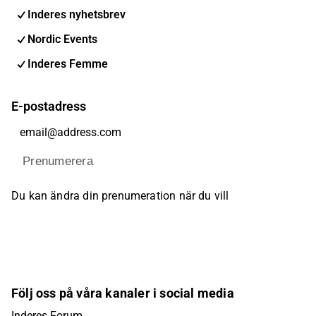
Inderes nyhetsbrev
Nordic Events
Inderes Femme
E-postadress
Prenumerera
Du kan ändra din prenumeration när du vill
Följ oss på våra kanaler i social media
Inderes Forum