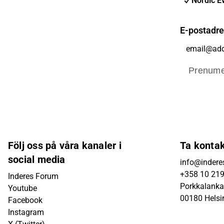
Nordic E
E-postadr
Prenume
Följ oss på våra kanaler i
Ta konta
social media
info@inderes
+358 10 21
Inderes Forum
Porkkalanka
Youtube
00180 Helsi
Facebook
Instagram