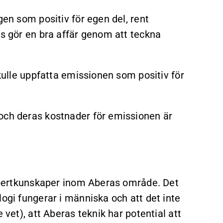
gen som positiv för egen del, rent
is gör en bra affär genom att teckna
skulle uppfatta emissionen som positiv för
och deras kostnader för emissionen är
 expertkunskaper inom Aberas område. Det
logi fungerar i människa och att det inte
 vet), att Aberas teknik har potential att