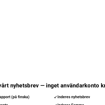
 vårt nyhetsbrev — inget användarkonto k
pport (på finska)
Inderes nyhetsbrev