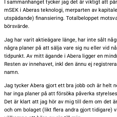
I sammanhanget tycker jag det är viktigt att p
mSEK i Aberas teknologi, merparten av kapitale
utspädande) finansiering. Totalbeloppet motsv
börsvärde.
Jag har varit aktieägare länge, har inte sålt någ
några planer på att sälja vare sig nu eller vid n
tidpunkt. Av mitt ägande i Abera ligger en mindr
Resten av innehavet, inkl den ännu ej registrera
namn.
Jag tycker Abera gjort ett bra jobb och är helt
har inga planer på att försöka påverka styrel
Det är klart att jag hör av mig till dem om det är
och om bolaget (likt flera andra gjort tidigare) v