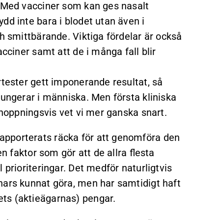
. Med vacciner som kan ges nasalt
dd inte bara i blodet utan även i
ch smittbärande. Viktiga fördelar är också
acciner samt att de i många fall blir
rtester gett imponerande resultat, så
fungerar i människa. Men första kliniska
rhoppningsvis vet vi mer ganska snart.
apporterats räcka för att genomföra den
en faktor som gör att de allra flesta
 prioriteringar. Det medför naturligtvis
nars kunnat göra, men har samtidigt haft
ts (aktieägarnas) pengar.