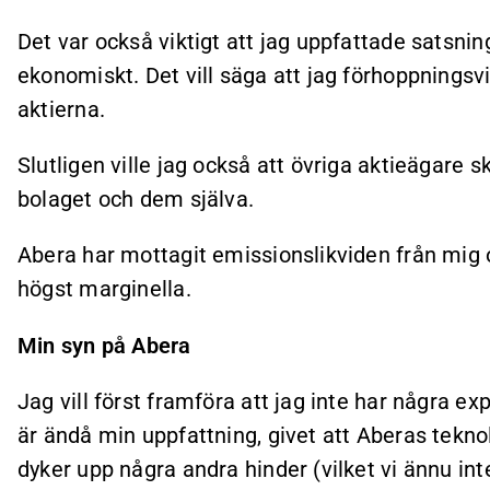
Det var också viktigt att jag uppfattade satsnin
ekonomiskt. Det vill säga att jag förhoppningsv
aktierna.
Slutligen ville jag också att övriga aktieägare 
bolaget och dem själva.
Abera har mottagit emissionslikviden från mig 
högst marginella.
Min syn på Abera
Jag vill först framföra att jag inte har några
är ändå min uppfattning, givet att Aberas tekno
dyker upp några andra hinder (vilket vi ännu inte