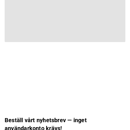
Beställ vårt nyhetsbrev — inget
användarkonto krävs!