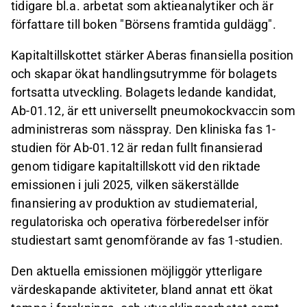
tidigare
bl.a.
arbetat som aktieanalytiker och är
författare till boken "Börsens framtida guldägg".
Kapitaltillskottet
s
tärker Aberas finansiella position
och skapar ökat handlingsutrymme
för bolagets
fortsatta utveckling. Bolagets ledande kandidat,
Ab-01.12, är ett universellt pneumokock
vaccin
som
administreras
som nässpray. Den kliniska fas 1-
studien för Ab-01.12 är redan fullt finansierad
genom tidigare kapitaltillskott vid den riktade
emissionen i juli
2025, vilken säkerställde
finansiering av produktion av studiematerial,
regulatoriska och operativa förberedelser inför
studiestart samt genomförande av fas
1-studien.
Den aktuella emissionen möjliggör ytterligare
värdeskapande aktiviteter, bland annat ett ökat