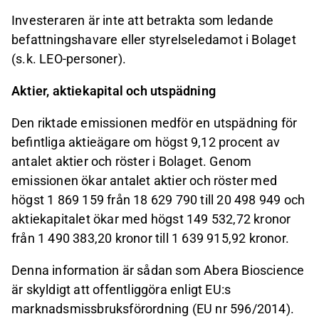
Investeraren är inte att betrakta som ledande
befattningshavare eller styrelseledam
o
t i Bolaget
(s.k. LEO-personer).
Aktier, aktiekapital och utspädning
Den riktade emissionen medför en utspädning för
befintliga aktieägare om högst 9,12 procent av
antalet aktier och röster i Bolaget. Genom
emissionen ökar antalet aktier och röster med
högst 1 869 159 från 18 629 790 till 20 498 949 och
aktiekapitalet ökar med högst 149 532,72 kronor
från 1 490 383,20 kronor till 1 639 915,92 kronor.
Denna information är sådan som Abera Bioscience
är skyldigt att offentliggöra enligt EU:s
marknadsmissbruksförordning (EU nr 596/2014).