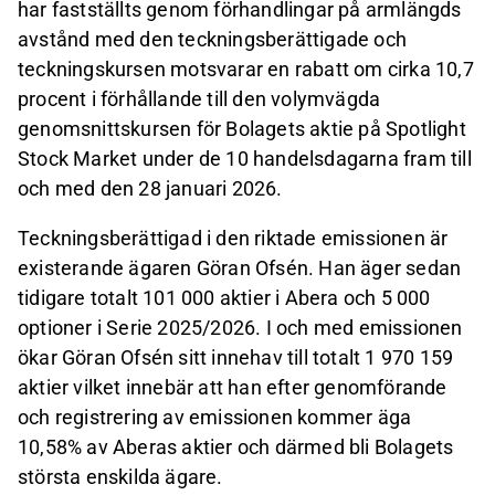
har fastställts genom förhandlingar på armlängds
avstånd med de
n
teckningsberättigade och
teckningskursen motsvarar en rabatt om cirka 10,7
procent i förhållande till den volymvägda
genomsnittskursen för Bolagets aktie på Spotlight
Stock Market under de 10 handelsdagarna fram till
och med den 28 januari 2026.
Teckningsberättigad i den riktade emissionen är
existerande ägare
n
Göran Ofsén. Han äger sedan
tidigare totalt 101 000 aktier i Abera och 5 000
optioner i Serie 2025/2026. I och med emissionen
ökar Göran Ofsén sitt innehav till totalt 1 970 159
aktier vilket innebär att han efter genomförande
och registrering av emissionen kommer äga
10,58% av Aberas aktier och därmed bli Bolagets
största enskilda ägare.