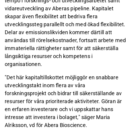
tempo i forsknings- och utvecklingsarbetet samt
vidareutveckling av Aberas pipeline. Kapitalet
skapar även flexibilitet att bedriva flera
utvecklingssteg parallellt och med ökad flexibilitet.
Delar av emissionslikviden kommer därtill att
användas till rörelsekostnader, fortsatt arbete med
immateriella rättigheter samt för att säkerställa
långsiktiga resurser och kompetens i
organisationen.
"Det här kapitaltillskottet möjliggör en snabbare
utvecklingstakt inom flera av våra
forskningsprojekt och bidrar till säkerställande av
resurser för våra prioriterade aktiviteter. Göran är
en erfaren investerare och vi
uppskattar
hans
intresse att investera i bolaget," säger Maria
Alriksson, vd för Abera Bioscience.