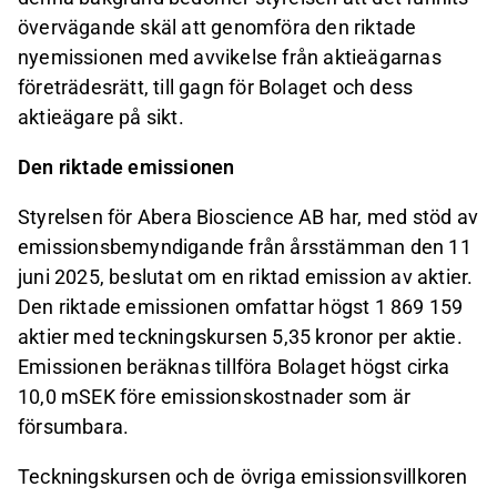
övervägande skäl att genomföra den riktade
nyemissionen med avvikelse från aktieägarnas
företrädesrätt, till gagn för Bolaget och dess
aktieägare på sikt.
Den riktade emissionen
Styrelsen för Abera Bioscience AB har, med stöd av
emissionsbemyndigande från årsstämman den 11
juni 2025, beslutat om en riktad emission av aktier.
Den riktade emissionen omfattar högst 1 869 159
aktier med teckningskursen 5,35 kronor per aktie.
Emissionen beräknas tillföra Bolaget högst cirka
10,0 mSEK före emissionskostnader
som är
försumbara
.
Teckningskursen och de övriga emissionsvillkoren