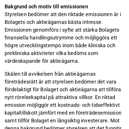
Bakgrund och motiv till emissionen
Styrelsen bedömer att den riktade emissionen är i
Bolagets och aktieägarnas bästa intresse.
Emissionen genomförs i syfte att stärka Bolagets
finansiella handlingsutrymme och möjliggöra ett
högre utvecklingstempo inom både kliniska och
prekliniska aktiviteter
vilka bedöms som
värdeskapande för aktieägarna
.
Skälen till avvikelsen från aktieägarnas
företrädesrätt är att styrelsen bedömer det vara
fördelaktigt för Bolaget och aktieägarna att tillföra
nytt rörelsekapital på attraktiva villkor. En riktad
emission möjliggör ett kostnads- och tidseffektivt
kapitaltillskott jämfört med en företrädesemission
samt tillför Bolaget en långsiktig investerare. Mot
denna bakgrund bedömer styrelsen att det funnits