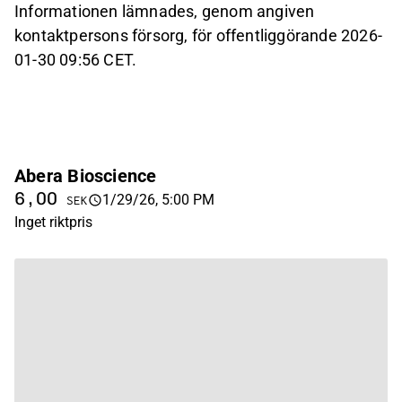
Informationen lämnades, genom angiven
kontaktpersons försorg, för offentliggörande 2026-
01-30 09:56 CET.
Abera Bioscience
6,00
1/29/26, 5:00 PM
SEK
Inget riktpris