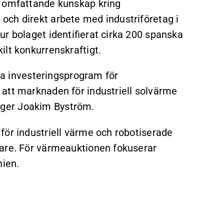
p omfattande kunskap kring
och direkt arbete med industriföretag i
r bolaget identifierat cirka 200 spanska
lt konkurrenskraftigt.
eta investeringsprogram för
att marknaden för industriell solvärme
ger Joakim Byström.
för industriell värme och robotiserade
gare. För värmeauktionen fokuserar
nien.