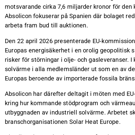
motsvarande cirka 7,6 miljarder kronor för den 
Absolicon fokuserar på Spanien där bolaget re
arbeta fram bud till auktionen.
Den 22 april 2026 presenterade EU-kommissione
Europas energisäkerhet i en orolig geopolitisk s
risker för störningar i olje- och gasleveranser
solvärme i alla medlemsländer ut som en av de
Europas beroende av importerade fossila bräns
Absolicon har därefter deltagit i möten med E
kring hur kommande stödprogram och värmeaukt
utbyggnaden av industriell solvärme. Arbetet 
branschorganisationen Solar Heat Europe.