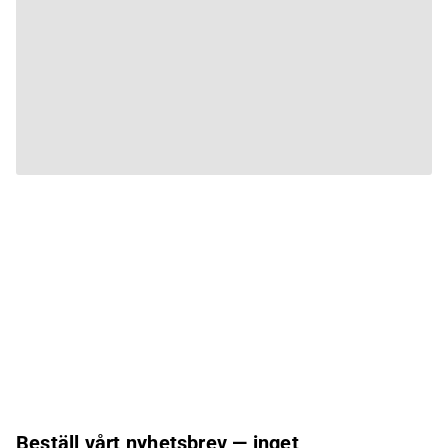
Beställ vårt nyhetsbrev — inget