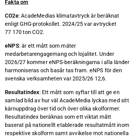
Fakta om
CO2e
: AcadeMedias klimatavtryck är beräknat
enligt GHG-protokollet. 2024/25 var avtrycket
77 170 ton CO2.
eNPS
: är ett mått som mäter
medarbetarengagemang och lojalitet. Under
2026/27 kommer eNPS-beräkningarna i alla länder
harmoniseras och basår tas fram. eNPS för den
svenska verksamheten var 2025/26 12,6.
Resultatindex
: Ett mått som syftar till att ge en
samlad bild av hur väl AcadeMedia lyckas med sitt
kärnuppdrag över tid och över olika skolformer.
Resultatindex beräknas som ett viktat mått
baserat på nationellt etablerade resultatmått inom
respektive skolform samt avvikelse mot nationella