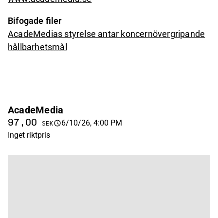
Bifogade filer
AcadeMedias styrelse antar koncernövergripande
hållbarhetsmål
AcadeMedia
97,00
6/10/26, 4:00 PM
SEK
Inget riktpris