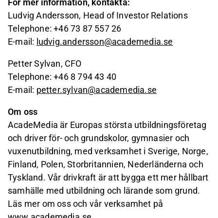
För mer information, kontakta:
Ludvig Andersson, Head of Investor Relations
Telephone: +46 73 87 557 26
E-mail:
ludvig.andersson@academedia.se
Petter Sylvan, CFO
Telephone: +46 8 794 43 40
E-mail:
petter.sylvan@academedia.se
Om oss
AcadeMedia är Europas största utbildningsföretag
och driver för- och grundskolor, gymnasier och
vuxenutbildning, med verksamhet i Sverige, Norge,
Finland, Polen, Storbritannien, Nederländerna och
Tyskland. Vår drivkraft är att bygga ett mer hållbart
samhälle med utbildning och lärande som grund.
Läs mer om oss och vår verksamhet på
www.academedia.se