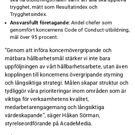
trygghet, mätt som Resultatindex och
Trygghetsindex.
Ansvarsfullt företagande
: Andel chefer som
genomfört koncernens Code of Conduct-utbildning,
mål över 95 procent.
”Genom att införa koncernövergripande och
mätbara hållbarhetsmål stärker vi inte bara
uppföljningen av vårt hållbarhetsarbete, utan även
kopplingen till koncernens övergripande styrning
och långsiktiga strategi. Målen skapar struktur och
tydliggör våra prioriteringar inom områden som är
viktiga för verksamhetens kvalitet,
medarbetarengagemang och långsiktiga
värdeskapande”, säger Håkan Sörman,
styrelseordförande på AcadeMedia.