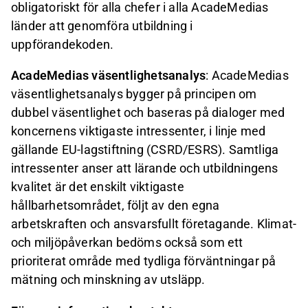
obligatoriskt för alla chefer i alla AcadeMedias
länder att genomföra utbildning i
uppförandekoden.
AcadeMedias väsentlighetsanalys
: AcadeMedias
väsentlighetsanalys bygger på principen om
dubbel väsentlighet och baseras på dialoger med
koncernens viktigaste intressenter, i linje med
gällande EU-lagstiftning (CSRD/ESRS). Samtliga
intressenter anser att lärande och utbildningens
kvalitet är det enskilt viktigaste
hållbarhetsområdet, följt av den egna
arbetskraften och ansvarsfullt företagande. Klimat-
och miljöpåverkan bedöms också som ett
prioriterat område med tydliga förväntningar på
mätning och minskning av utsläpp.