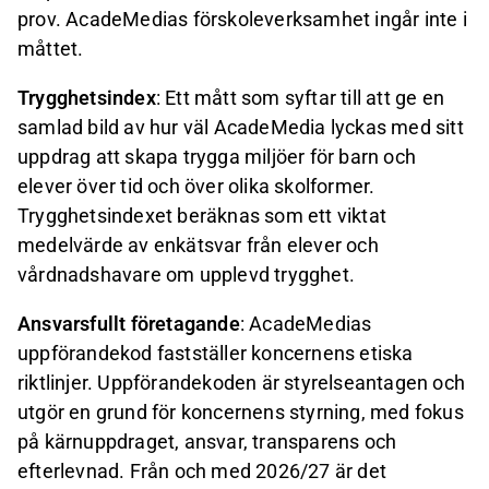
prov. AcadeMedias förskoleverksamhet ingår inte i
måttet.
Trygghetsindex
: Ett mått som syftar till att ge en
samlad bild av hur väl AcadeMedia lyckas med sitt
uppdrag att skapa trygga miljöer för barn och
elever över tid och över olika skolformer.
Trygghetsindexet beräknas som ett viktat
medelvärde av enkätsvar från elever och
vårdnadshavare om upplevd trygghet.
Ansvarsfullt företagande
: AcadeMedias
uppförandekod fastställer koncernens etiska
riktlinjer. Uppförandekoden är styrelseantagen och
utgör en grund för koncernens styrning, med fokus
på kärnuppdraget, ansvar, transparens och
efterlevnad. Från och med 2026/27 är det