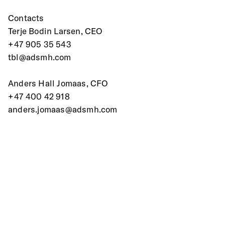
Contacts
Terje Bodin Larsen, CEO
+47 905 35 543
tbl@adsmh.com 
Anders Hall Jomaas, CFO
+47 400 42 918
anders.jomaas@adsmh.com