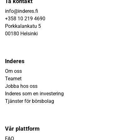
Ta kontakt
info@inderes.fi
+358 10 219 4690
Porkkalankatu 5
00180 Helsinki
Inderes
Om oss
Teamet
Jobba hos oss
Inderes som en investering
Tjänster för börsbolag
Vår plattform
FAQ