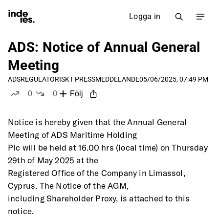
Logga in
ADS: Notice of Annual General
Meeting
ADS
REGULATORISKT PRESSMEDDELANDE
05/06/2025, 07:49 PM
0
0
Följ
likes
dislikes
Notice is hereby given that the Annual General 
Meeting of ADS Maritime Holding
Plc will be held at 16.00 hrs (local time) on Thursday 
29th of May 2025 at the
Registered Office of the Company in Limassol, 
Cyprus. The Notice of the AGM,
including Shareholder Proxy, is attached to this 
notice.