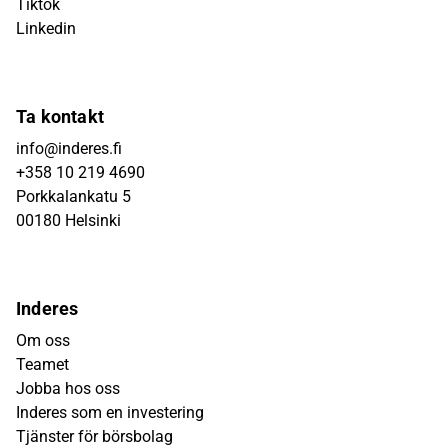
Tiktok
Linkedin
Ta kontakt
info@inderes.fi
+358 10 219 4690
Porkkalankatu 5
00180 Helsinki
Inderes
Om oss
Teamet
Jobba hos oss
Inderes som en investering
Tjänster för börsbolag