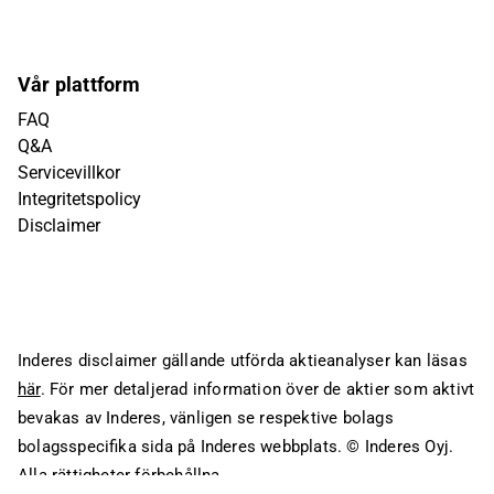
Vår plattform
FAQ
Q&A
Servicevillkor
Integritetspolicy
Disclaimer
Inderes disclaimer gällande utförda aktieanalyser kan läsas
här
. För mer detaljerad information över de aktier som aktivt
bevakas av Inderes, vänligen se respektive bolags
bolagsspecifika sida på Inderes webbplats.
© Inderes Oyj.
Alla rättigheter förbehållna.