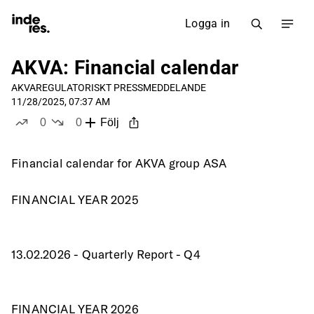
Logga in
AKVA: Financial calendar
AKVA
REGULATORISKT PRESSMEDDELANDE
11/28/2025, 07:37 AM
0
0
Följ
likes
dislikes
Financial calendar for AKVA group ASA
FINANCIAL YEAR 2025
13.02.2026 - Quarterly Report - Q4
FINANCIAL YEAR 2026