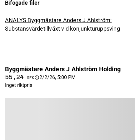
Bifogade filer
ANALYS Byggmästare Anders J Ahlström:
Substansvärdetillväxt vid konjunkturuppsving
Byggmästare Anders J Ahlström Holding
55,24
2/2/26, 5:00 PM
SEK
Inget riktpris