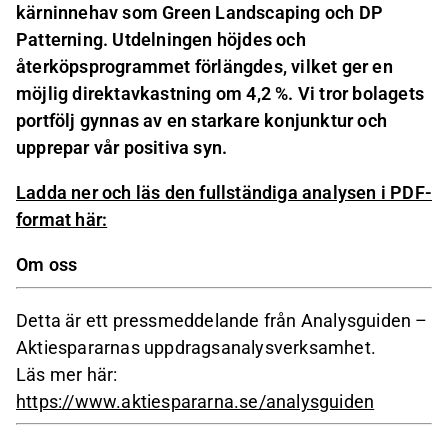
kärninnehav som Green Landscaping och DP
Patterning. Utdelningen höjdes och
återköpsprogrammet förlängdes, vilket ger en
möjlig direktavkastning om 4,2 %. Vi tror bolagets
portfölj gynnas av en starkare konjunktur och
upprepar vår positiva syn.
Ladda ner och läs den fullständiga analysen i PDF-
format här:
Om oss
Detta är ett pressmeddelande från Analysguiden –
Aktiespararnas uppdragsanalysverksamhet.
Läs mer här:
https://www.aktiespararna.se/analysguiden