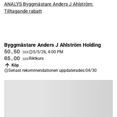
ANALYS Byggmästare Anders J Ahlström:
Tilltagande rabatt
Byggmästare Anders J Ahlström Holding
50,50
5/5/26, 4:00 PM
SEK
65,00
Riktkurs
SEK
Köp
Senast rekommendationen uppdaterades
:
04/30