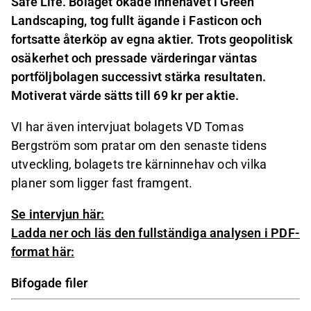
Safe Life. Bolaget ökade innehavet i Green
Landscaping, tog fullt ägande i Fasticon och
fortsatte återköp av egna aktier. Trots geopolitisk
osäkerhet och pressade värderingar väntas
portföljbolagen successivt stärka resultaten.
Motiverat värde sätts till 69 kr per aktie.
VI har även intervjuat bolagets VD Tomas
Bergström som pratar om den senaste tidens
utveckling, bolagets tre kärninnehav och vilka
planer som ligger fast framgent.
Se intervjun här:
Ladda ner och läs den fullständiga analysen i PDF-
format här:
Bifogade filer