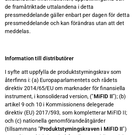
de framåtriktade uttalandena i detta
pressmeddelande gäller enbart per dagen för detta
pressmeddelande och kan förändras utan att det
meddelas.
Information till distributörer
I syfte att uppfylla de produktstyrningskrav som
återfinns i: (a) Europaparlamentets och rådets
direktiv 2014/65/EU om marknader för finansiella
instrument, i konsoliderad version, ("
MiFID II
"); (b)
artikel 9 och 10 i Kommissionens delegerade
direktiv (EU) 2017/593, som kompletterar MiFID II;
och (c) nationella genomförandeåtgärder
(tillsammans "
Produktstyrningskraven i MiFID II
")