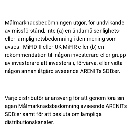
Målmarknadsbedömningen utgör, för undvikande
av missförstånd, inte (a) en ändamålsenlighets-
eller lämplighetsbedömning i den mening som
avses i MiFID II eller UK MiFIR eller (b) en
rekommendation till någon investerare eller grupp
av investerare att investera i, förvärva, eller vidta
någon annan åtgärd avseende ARENITs SDB:er.
Varje distributör är ansvarig för att genomföra sin
egen Målmarknadsbedömning avseende ARENITs
SDB:er samt för att besluta om lämpliga
distributionskanaler.