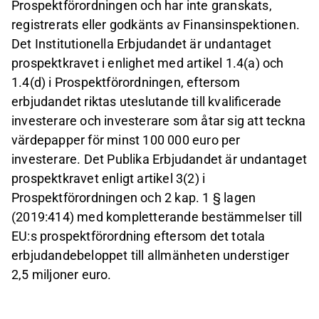
Prospektförordningen och har inte granskats,
registrerats eller godkänts av Finansinspektionen.
Det Institutionella Erbjudandet är undantaget
prospektkravet i enlighet med artikel 1.4(a) och
1.4(d) i Prospektförordningen, eftersom
erbjudandet riktas uteslutande till kvalificerade
investerare och investerare som åtar sig att teckna
värdepapper för minst 100 000 euro per
investerare. Det Publika Erbjudandet är undantaget
prospektkravet enligt artikel 3(2) i
Prospektförordningen och 2 kap. 1 § lagen
(2019:414) med kompletterande bestämmelser till
EU:s prospektförordning eftersom det totala
erbjudandebeloppet till allmänheten understiger
2,5 miljoner euro.