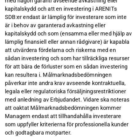
med någon garanti avseende avkastning eller
kapitalskydd och att en investering i ARENITs
SDB:er endast är lämplig för investerare som inte
är i behov av garanterad avkastning eller
kapitalskydd och som (ensamma eller med hjälp av
lämplig finansiell eller annan rådgivare) är kapabla
att utvärdera fördelarna och riskerna med en
sådan investering och som har tillräckliga resurser
för att bära de förluster som en sådan investering
kan resultera i. Målmarknadsbedömningen
påverkar inte andra krav avseende kontraktuella,
legala eller regulatoriska försäljningsrestriktioner
med anledning av Erbjudandet. Vidare ska noteras
att oaktat Målmarknadsbedömningen kommer
Managern endast att tillhandahålla investerare
som uppfyller kriterierna för professionella kunder
och godtagbara motparter.