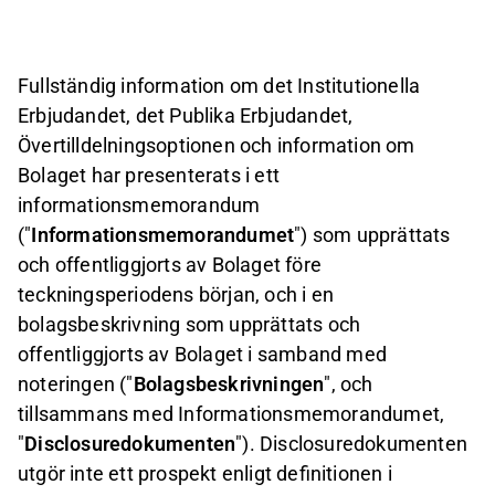
Fullständig information om det Institutionella
Erbjudandet, det Publika Erbjudandet,
Övertilldelningsoptionen och information om
Bolaget har presenterats i ett
informationsmemorandum
("
Informationsmemorandumet
") som upprättats
och offentliggjorts av Bolaget före
teckningsperiodens början, och i en
bolagsbeskrivning som upprättats och
offentliggjorts av Bolaget i samband med
noteringen ("
Bolagsbeskrivningen
", och
tillsammans med Informationsmemorandumet,
"
Disclosuredokumenten
"). Disclosuredokumenten
utgör inte ett prospekt enligt definitionen i