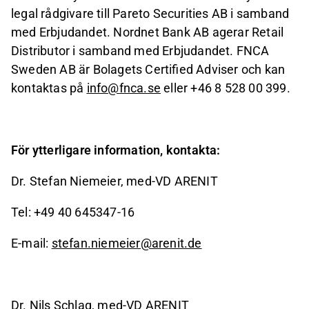
legal rådgivare till Pareto Securities AB i samband
med Erbjudandet. Nordnet Bank AB agerar Retail
Distributor i samband med Erbjudandet. FNCA
Sweden AB är Bolagets Certified Adviser och kan
kontaktas på
info@fnca.se
eller +46 8
528 00
399.
För ytterligare information, kontakta:
Dr. Stefan Niemeier, med-VD ARENIT
Tel: +49 40 645347-16
E-mail:
stefan.niemeier@arenit.de
Dr. Nils Schlag, med-VD ARENIT