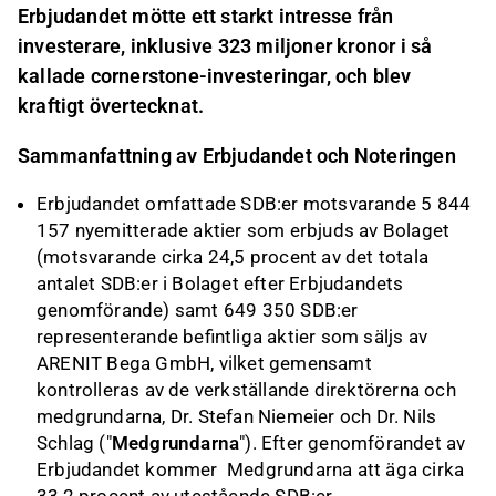
Erbjudandet mötte ett starkt intresse från
investerare, inklusive 323 miljoner kronor i så
kallade cornerstone-investeringar, och blev
kraftigt övertecknat.
Sammanfattning av Erbjudandet och Noteringen
Erbjudandet omfattade SDB:er motsvarande 5 844
157 nyemitterade aktier som erbjuds av Bolaget
(motsvarande cirka 24,5 procent av det totala
antalet SDB:er i Bolaget efter Erbjudandets
genomförande) samt 649 350 SDB:er
representerande befintliga aktier som säljs av
ARENIT Bega GmbH, vilket gemensamt
kontrolleras av de verkställande direktörerna och
medgrundarna, Dr. Stefan Niemeier och Dr. Nils
Schlag ("
Medgrundarna
"). Efter genomförandet av
Erbjudandet kommer
Medgrundarna att äga cirka