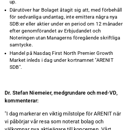
up.
Därutöver har Bolaget åtagit sig att, med förbehåll
för sedvanliga undantag, inte emittera några nya
SDB:er eller aktier under en period om 12 månader
efter genomförandet av Erbjudandet och
Noteringen utan Managerns föregående skriftliga
samtycke.
Handel på Nasdaq First North Premier Growth
Market inleds i dag under kortnamnet "ARENIT
SDB".
Dr. Stefan Niemeier, medgrundare och med
-
VD,
kommenterar:
"I dag markerar en viktig milstolpe för ARENIT när
vi påbörjar vår resa som noterat bolag och
välkomnar nya aktieägare till koncernen. Vårt