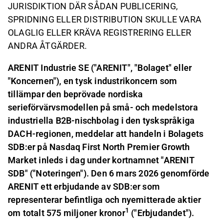
JURISDIKTION DÄR SÅDAN PUBLICERING,
SPRIDNING ELLER DISTRIBUTION SKULLE VARA
OLAGLIG ELLER KRÄVA REGISTRERING ELLER
ANDRA ÅTGÄRDER.
ARENIT Industrie SE ("ARENIT", "Bolaget" eller
"Koncernen"), en tysk industrikoncern som
tillämpar den beprövade nordiska
serieförvärvsmodellen på små- och medelstora
industriella B2B-nischbolag i den tyskspråkiga
DACH-regionen, meddelar att handeln i Bolagets
SDB:er på Nasdaq First North Premier Growth
Market inleds i dag under kortnamnet "ARENIT
SDB" ("Noteringen"). Den 6 mars 2026 genomförde
ARENIT ett erbjudande av SDB:er som
representerar befintliga och nyemitterade aktier
1
om totalt 575 miljoner kronor
("Erbjudandet").