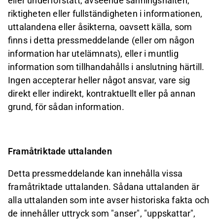
eller underförstått, avseende sanningshalten,
riktigheten eller fullständigheten i informationen,
uttalandena eller åsikterna, oavsett källa, som
finns i detta pressmeddelande (eller om någon
information har utelämnats), eller i muntlig
information som tillhandahålls i anslutning härtill.
Ingen accepterar heller något ansvar, vare sig
direkt eller indirekt, kontraktuellt eller på annan
grund, för sådan information.
Framåtriktade uttalanden
Detta pressmeddelande kan innehålla vissa
framåtriktade uttalanden. Sådana uttalanden är
alla uttalanden som inte avser historiska fakta och
de innehåller uttryck som "anser", "uppskattar",