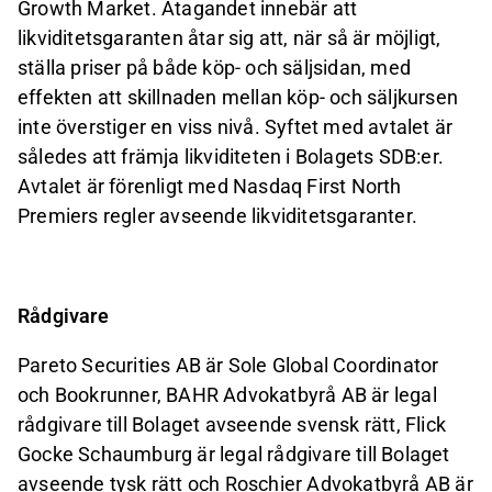
Growth Market. Åtagandet innebär att
likviditetsgaranten åtar sig att, när så är möjligt,
ställa priser på både köp- och säljsidan, med
effekten att skillnaden mellan köp- och säljkursen
inte överstiger en viss nivå. Syftet med avtalet är
således att främja likviditeten i Bolagets SDB:er.
Avtalet är förenligt med Nasdaq First North
Premiers regler avseende likviditetsgaranter.
Rådgivare
Pareto Securities AB är Sole Global Coordinator
och Bookrunner, BAHR Advokatbyrå AB är legal
rådgivare till Bolaget avseende svensk rätt, Flick
Gocke Schaumburg är legal rådgivare till Bolaget
avseende tysk rätt och Roschier Advokatbyrå AB är