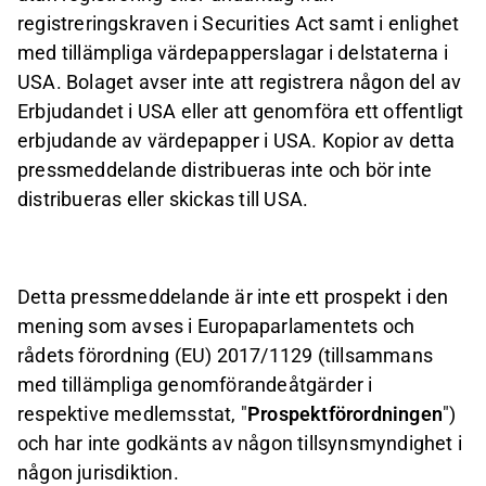
registreringskraven i Securities Act samt i enlighet
med tillämpliga värdepapperslagar i delstaterna i
USA. Bolaget avser inte att registrera någon del av
Erbjudandet i USA eller att genomföra ett offentligt
erbjudande av värdepapper i USA. Kopior av detta
pressmeddelande distribueras inte och bör inte
distribueras eller skickas till USA.
Detta pressmeddelande är inte ett prospekt i den
mening som avses i Europaparlamentets och
rådets förordning (EU) 2017/1129 (tillsammans
med tillämpliga genomförandeåtgärder i
respektive medlemsstat, "
Prospektförordningen
")
och har inte godkänts av någon tillsynsmyndighet i
någon jurisdiktion.