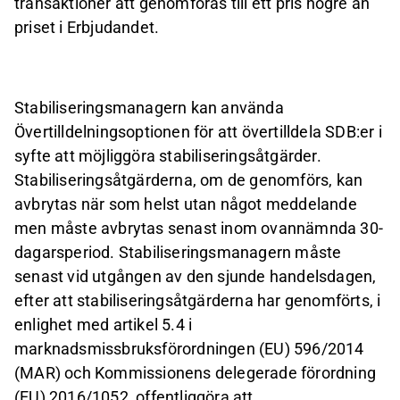
transaktioner att genomföras till ett pris högre än
priset i Erbjudandet.
Stabiliseringsmanagern kan använda
Övertilldelningsoptionen för att övertilldela SDB:er i
syfte att möjliggöra stabiliseringsåtgärder.
Stabiliseringsåtgärderna, om de genomförs, kan
avbrytas när som helst utan något meddelande
men måste avbrytas senast inom ovannämnda 30-
dagarsperiod. Stabiliseringsmanagern måste
senast vid utgången av den sjunde handelsdagen,
efter att stabiliseringsåtgärderna har genomförts, i
enlighet med artikel 5.4 i
marknadsmissbruksförordningen (EU) 596/2014
(MAR) och Kommissionens delegerade förordning
(EU) 2016/1052, offentliggöra att