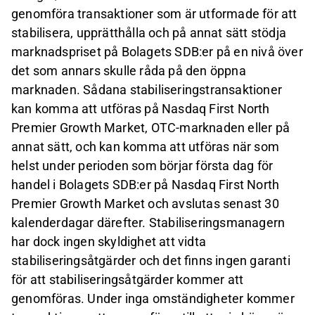
genomföra transaktioner som är utformade för att
stabilisera, upprätthålla och på annat sätt stödja
marknadspriset på Bolagets SDB:er på en nivå över
det som annars skulle råda på den öppna
marknaden. Sådana stabiliseringstransaktioner
kan komma att utföras på Nasdaq First North
Premier Growth Market, OTC-marknaden eller på
annat sätt, och kan komma att utföras när som
helst under perioden som börjar första dag för
handel i Bolagets SDB:er på Nasdaq First North
Premier Growth Market och avslutas senast 30
kalenderdagar därefter. Stabiliseringsmanagern
har dock ingen skyldighet att vidta
stabiliseringsåtgärder och det finns ingen garanti
för att stabiliseringsåtgärder kommer att
genomföras. Under inga omständigheter kommer