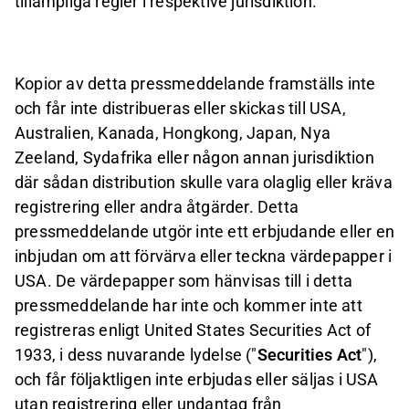
tillämpliga regler i respektive jurisdiktion.
Kopior av detta pressmeddelande framställs inte
och får inte distribueras eller skickas till USA,
Australien, Kanada, Hongkong, Japan, Nya
Zeeland, Sydafrika eller någon annan jurisdiktion
där sådan distribution skulle vara olaglig eller kräva
registrering eller andra åtgärder. Detta
pressmeddelande utgör inte ett erbjudande eller en
inbjudan om att förvärva eller teckna värdepapper i
USA. De värdepapper som hänvisas till i detta
pressmeddelande har inte och kommer inte att
registreras enligt United States Securities Act of
1933, i dess nuvarande lydelse ("
Securities Act
"),
och får följaktligen inte erbjudas eller säljas i USA
utan registrering eller undantag från