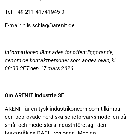
Tel: +49 211 41741945-0
E-mail:
nils.schlag@arenit.de
Informationen lämnades för offentliggörande,
genom de kontaktpersoner som anges ovan, kl.
08:00 CET den 17 mars 2026.
Om ARENIT Industrie SE
ARENIT är en tysk industrikoncern som tillämpar
den beprövade nordiska serieförvärvsmodellen på
små- och medelstora industriföretag i den
tyskspråkiga DACH
-
regionen. Med en