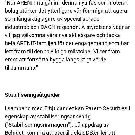
"När ARENIT nu går in i denna nya fas som noterat
bolag stärker det ytterligare vår förmåga att agera
som långsiktig ägare av specialiserade
industribolag i DACH-regionen. Å styrelsens vägnar
vill jag välkomna våra nya aktieägare och tacka
hela ARENIT
-
familjen för det engagemang som har
lett fram till denna viktiga milstolpe. Vi ser fram
emot att fortsätta bygga långsiktigt värde
tillsammans."
Stabiliseringsåtgärder
I samband med Erbjudandet kan Pareto Securities i
egenskap av stabiliseringsansvarig
("
Stabiliseringsmanagern
"), på uppdrag av
Bolaget, komma att övertilldela SDB:er för att