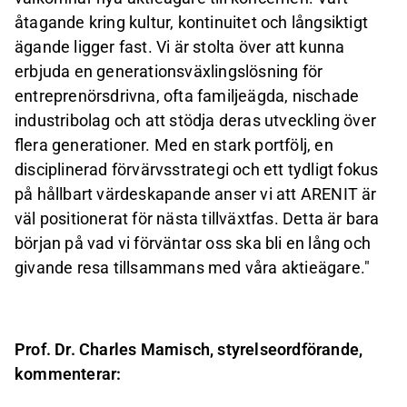
åtagande kring kultur, kontinuitet och långsiktigt
ägande ligger fast. Vi är stolta över att kunna
erbjuda en generationsväxlingslösning för
entreprenörsdrivna, ofta familjeägda, nischade
industribolag och att stödja deras utveckling över
flera generationer. Med en stark portfölj, en
disciplinerad förvärvsstrategi och ett tydligt fokus
på hållbart värdeskapande anser vi att ARENIT är
väl positionerat för nästa tillväxtfas. Detta är bara
början på vad vi förväntar oss ska bli en lång och
givande resa tillsammans med våra aktieägare."
Prof. Dr. Charles Mamisch, styrelseordförande,
kommenterar: