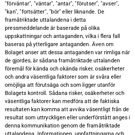
"förväntar", "väntar", "antar", "förutser", "avser",
"kan", "fortsätter", "bör" eller liknande. De
framåtriktade uttalandena i detta
pressmeddelande är baserade på olika
uppskattningar och antaganden, vilka i flera fall
baseras på ytterligare antaganden. Även om
Bolaget anser att dessa antaganden var rimliga när
de gjordes, är sådana framåtriktade uttalanden
föremål för kända och okända risker, osäkerheter
och andra väsentliga faktorer som är svåra eller
omöjliga att förutsäga och som ligger utanför
Bolagets kontroll. Sådana risker, osäkerheter och
väsentliga faktorer kan medföra att de faktiska
resultaten kan komma att avvika väsentligt från de
resultat som uttryckligen eller underförstått anges i
denna kommunikation genom de framåtriktade
uttalandena. Informationen, uppfattningarna och