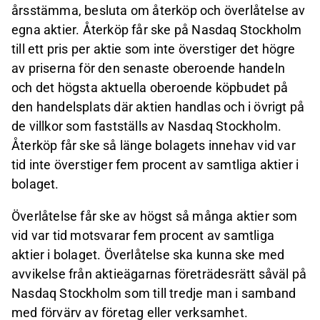
årsstämma, besluta om återköp och överlåtelse av
egna aktier. Återköp får ske på Nasdaq Stockholm
till ett pris per aktie som inte överstiger det högre
av priserna för den senaste oberoende handeln
och det högsta aktuella oberoende köpbudet på
den handelsplats där aktien handlas och i övrigt på
de villkor som fastställs av Nasdaq Stockholm.
Återköp får ske så länge bolagets innehav vid var
tid inte överstiger fem procent av samtliga aktier i
bolaget.
Överlåtelse får ske av högst så många aktier som
vid var tid motsvarar fem procent av samtliga
aktier i bolaget. Överlåtelse ska kunna ske med
avvikelse från aktieägarnas företrädesrätt såväl på
Nasdaq Stockholm som till tredje man i samband
med förvärv av företag eller verksamhet.