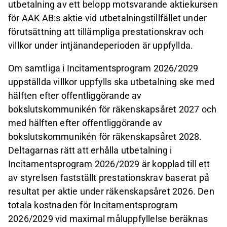
utbetalning av ett belopp motsvarande aktiekursen
för AAK AB:s aktie vid utbetalningstillfället under
förutsättning att tillämpliga prestationskrav och
villkor under intjänandeperioden är uppfyllda.
Om samtliga i Incitamentsprogram 2026/2029
uppställda villkor uppfylls ska utbetalning ske med
hälften efter offentliggörande av
bokslutskommunikén för räkenskapsåret 2027 och
med hälften efter offentliggörande av
bokslutskommunikén för räkenskapsåret 2028.
Deltagarnas rätt att erhålla utbetalning i
Incitamentsprogram 2026/2029 är kopplad till ett
av styrelsen fastställt prestationskrav baserat på
resultat per aktie under räkenskapsåret 2026. Den
totala kostnaden för Incitamentsprogram
2026/2029 vid maximal måluppfyllelse beräknas