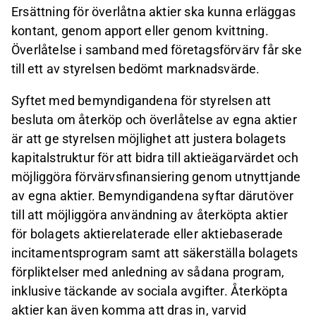
Ersättning för överlåtna aktier ska kunna erläggas
kontant, genom apport eller genom kvittning.
Överlåtelse i samband med företagsförvärv får ske
till ett av styrelsen bedömt marknadsvärde.
Syftet med bemyndigandena för styrelsen att
besluta om återköp och överlåtelse av egna aktier
är att ge styrelsen möjlighet att justera bolagets
kapitalstruktur för att bidra till aktieägarvärdet och
möjliggöra förvärvsfinansiering genom utnyttjande
av egna aktier. Bemyndigandena syftar därutöver
till att möjliggöra användning av återköpta aktier
för bolagets aktierelaterade eller aktiebaserade
incitamentsprogram samt att säkerställa bolagets
förpliktelser med anledning av sådana program,
inklusive täckande av sociala avgifter. Återköpta
aktier kan även komma att dras in, varvid