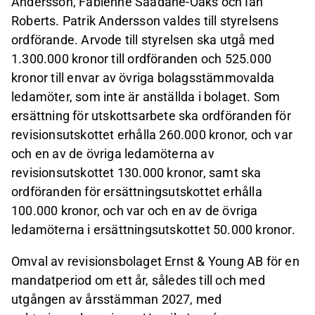
Andersson, Fabienne Saadane-Oaks och Ian
Roberts. Patrik Andersson valdes till styrelsens
ordförande. Arvode till styrelsen ska utgå med
1.300.000 kronor till ordföranden och 525.000
kronor till envar av övriga bolagsstämmovalda
ledamöter, som inte är anställda i bolaget. Som
ersättning för utskottsarbete ska ordföranden för
revisionsutskottet erhålla 260.000 kronor, och var
och en av de övriga ledamöterna av
revisionsutskottet 130.000 kronor, samt ska
ordföranden för ersättningsutskottet erhålla
100.000 kronor, och var och en av de övriga
ledamöterna i ersättningsutskottet 50.000 kronor.
Omval av revisionsbolaget Ernst & Young AB för en
mandatperiod om ett år, således till och med
utgången av årsstämman 2027, med