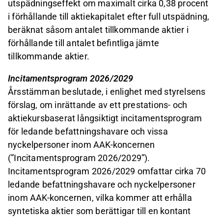
utspädningseffekt om maximalt cirka 0,38 procent
i förhållande till aktiekapitalet efter full utspädning,
beräknat såsom antalet tillkommande aktier i
förhållande till antalet befintliga jämte
tillkommande aktier.
Incitamentsprogram 2026/2029
Årsstämman beslutade, i enlighet med styrelsens
förslag, om inrättande av ett prestations- och
aktiekursbaserat långsiktigt incitamentsprogram
för ledande befattningshavare och vissa
nyckelpersoner inom AAK-koncernen
(”Incitamentsprogram 2026/2029”).
Incitamentsprogram 2026/2029 omfattar cirka 70
ledande befattningshavare och nyckelpersoner
inom AAK-koncernen, vilka kommer att erhålla
syntetiska aktier som berättigar till en kontant