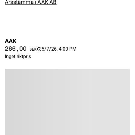
Årsstämma i AAK AB
AAK
266,00
5/7/26, 4:00 PM
SEK
Inget riktpris