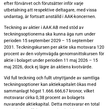
efter förvärvet och förutsätter inför varje
utbetalning att respektive deltagare, med vissa
undantag, är fortsatt anställd i AAK-koncernen.
Teckning av aktier i AAK AB med stöd av
teckningsoptionerna ska kunna äga rum under
perioden 15 september 2029 – 15 september
2031. Teckningskursen per aktie ska motsvara 120
procent av den volymvägda genomsnittskursen för
aktie i bolaget under perioden 11 maj 2026 – 15
maj 2026, dock ej lägre än aktiens kvotvärde.
Vid full teckning och fullt utnyttjande av samtliga
teckningsoptioner kan aktiekapitalet ökas med
sammanlagt högst 1.666.666,67 kronor, vilket
motsvarar cirka 0,38 procent av bolagets
nuvarande aktiekapital. Detta motsvarar en total