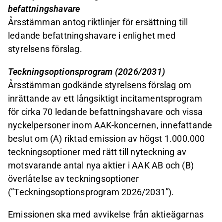
befattningshavare
Årsstämman antog riktlinjer för ersättning till
ledande befattningshavare i enlighet med
styrelsens förslag.
Teckningsoptionsprogram (2026/2031)
Årsstämman godkände styrelsens förslag om
inrättande av ett långsiktigt incitamentsprogram
för cirka 70 ledande befattningshavare och vissa
nyckelpersoner inom AAK-koncernen, innefattande
beslut om (A) riktad emission av högst 1.000.000
teckningsoptioner med rätt till nyteckning av
motsvarande antal nya aktier i AAK AB och (B)
överlåtelse av teckningsoptioner
(”Teckningsoptionsprogram 2026/2031”).
Emissionen ska med avvikelse från aktieägarnas