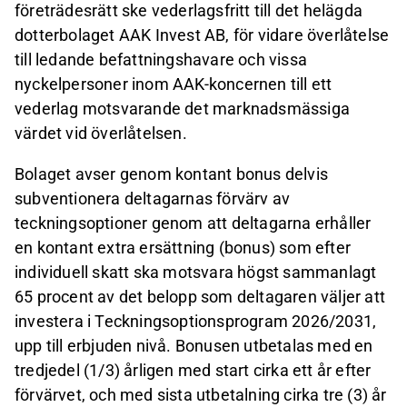
företrädesrätt ske vederlagsfritt till det helägda
dotterbolaget AAK Invest AB, för vidare överlåtelse
till ledande befattningshavare och vissa
nyckelpersoner inom AAK-koncernen till ett
vederlag motsvarande det marknadsmässiga
värdet vid överlåtelsen.
Bolaget avser genom kontant bonus delvis
subventionera deltagarnas förvärv av
teckningsoptioner genom att deltagarna erhåller
en kontant extra ersättning (bonus) som efter
individuell skatt ska motsvara högst sammanlagt
65 procent av det belopp som deltagaren väljer att
investera i Teckningsoptionsprogram 2026/2031,
upp till erbjuden nivå. Bonusen utbetalas med en
tredjedel (1/3) årligen med start cirka ett år efter
förvärvet, och med sista utbetalning cirka tre (3) år