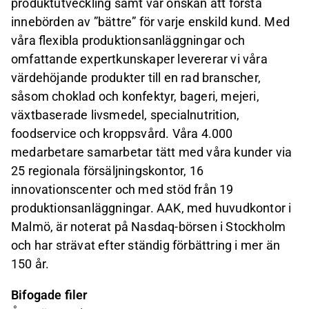
produktutveckling samt vår önskan att förstå
innebörden av ”bättre” för varje enskild kund. Med
våra flexibla produktionsanläggningar och
omfattande expertkunskaper levererar vi våra
värdehöjande produkter till en rad branscher,
såsom choklad och konfektyr, bageri, mejeri,
växtbaserade livsmedel, specialnutrition,
foodservice och kroppsvård. Våra 4.000
medarbetare samarbetar tätt med våra kunder via
25 regionala försäljningskontor, 16
innovationscenter och med stöd från 19
produktionsanläggningar. AAK, med huvudkontor i
Malmö, är noterat på Nasdaq-börsen i Stockholm
och har strävat efter ständig förbättring i mer än
150 år.
Bifogade filer