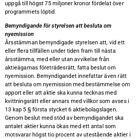
uppgå till högst 75 miljoner kronor fördelat över
programmets löptid.
Bemyndigande för styrelsen att besluta om
nyemission
Årsstämman bemyndigade styrelsen att, vid ett
eller flera tillfällen under tiden fram till nästa
årsstämma, med eller utan avvikelse från
aktieägarnas företrädesrätt, fatta beslut om
nyemission. Bemyndigandet innefattar även rätt
att besluta om nyemission med bestämmelse om
apport eller att aktie ska kunna tecknas med
kvittningsrätt eller annars med villkor som avses i
13 kap 5 § första stycket 6 aktiebolagslagen.
Genom beslut med stöd av bemyndigandet ska
antalet aktier kunna ökas med ett antal som
motsvarar högst tio procent av utestående aktier i