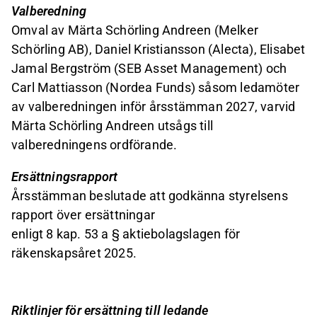
Valberedning
Omval av Märta Schörling Andreen (Melker
Schörling AB), Daniel Kristiansson (Alecta), Elisabet
Jamal Bergström (SEB Asset Management) och
Carl Mattiasson (Nordea Funds) såsom ledamöter
av valberedningen inför årsstämman 2027, varvid
Märta Schörling Andreen utsågs till
valberedningens ordförande.
Ersättningsrapport
Årsstämman beslutade att godkänna styrelsens
rapport över ersättningar
enligt 8 kap. 53 a § aktiebolagslagen för
räkenskapsåret 2025.
Riktlinjer för ersättning till ledande