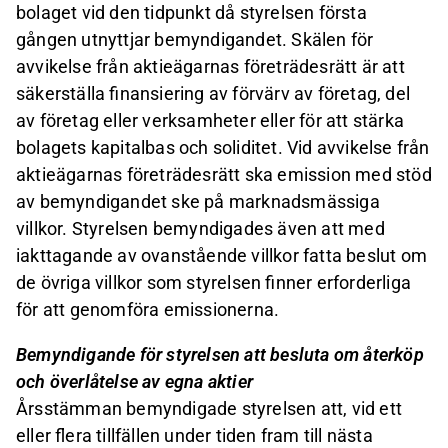
bolaget vid den tidpunkt då styrelsen första
gången utnyttjar bemyndigandet. Skälen för
avvikelse från aktieägarnas företrädesrätt är att
säkerställa finansiering av förvärv av företag, del
av företag eller verksamheter eller för att stärka
bolagets kapitalbas och soliditet. Vid avvikelse från
aktieägarnas företrädesrätt ska emission med stöd
av bemyndigandet ske på marknadsmässiga
villkor. Styrelsen bemyndigades även att med
iakttagande av ovanstående villkor fatta beslut om
de övriga villkor som styrelsen finner erforderliga
för att genomföra emissionerna.
Bemyndigande för styrelsen att besluta om återköp
och överlåtelse av egna aktier
Årsstämman bemyndigade styrelsen att, vid ett
eller flera tillfällen under tiden fram till nästa