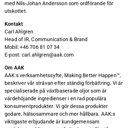
med Nils-Johan Andersson som ordförande för
utskottet.
Kontakt
Carl Ahlgren
Head of IR, Communication & Brand
Mobil: +46 706 81 07 34
E-post: carl.ahlgren@aak.com
Om AAK
AAK:s verksamhetssyfte, Making Better Happen™,
beskriver vår strävan efter ständig förbättring. Vi är
specialiserade på växtbaserade oljor som är
värdehöjande ingredienser i en rad populära
konsumentprodukter. Vi gör dessa produkter
godare, hälsosammare och mer hållbara. AAK:s
viktigaste erbjudande är kundgemensam