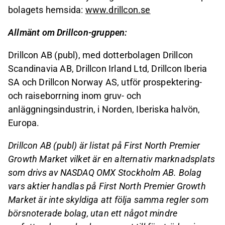
bolagets hemsida:
www.drillcon.se
Allmänt om Drillcon-gruppen:
Drillcon AB (publ), med dotterbolagen Drillcon
Scandinavia AB, Drillcon Irland Ltd, Drillcon Iberia
SA och Drillcon Norway AS, utför prospektering-
och raiseborrning inom gruv- och
anläggningsindustrin, i Norden, Iberiska halvön,
Europa.
Drillcon AB (publ) är listat på First North Premier
Growth Market vilket är en alternativ marknadsplats
som drivs av NASDAQ OMX Stockholm AB. Bolag
vars aktier handlas på First North Premier Growth
Market är inte skyldiga att följa samma regler som
börsnoterade bolag, utan ett något mindre