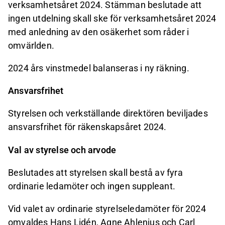
verksamhetsåret 2024. Stämman beslutade att
ingen utdelning skall ske för verksamhetsåret 2024
med anledning av den osäkerhet som råder i
omvärlden.
2024 års vinstmedel balanseras i ny räkning.
Ansvarsfrihet
Styrelsen och verkställande direktören beviljades
ansvarsfrihet för räkenskapsåret 2024.
Val av styrelse och arvode
Beslutades att styrelsen skall bestå av fyra
ordinarie ledamöter och ingen suppleant.
Vid valet av ordinarie styrelseledamöter för 2024
omvaldes Hans Lidén, Agne Ahlenius och Carl