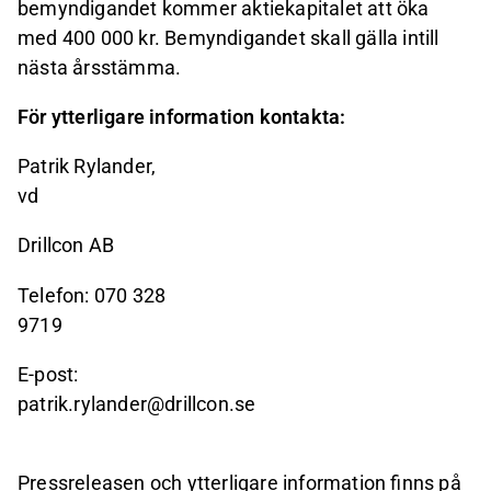
bemyndigandet kommer aktiekapitalet att öka
med 400 000 kr. Bemyndigandet skall gälla intill
nästa årsstämma.
För ytterligare information kontakta:
Patrik Rylander,
vd
Drillcon AB
Telefon: 070 328
9719
E-post:
patrik.rylander@drillcon.se
Pressreleasen och ytterligare information finns på