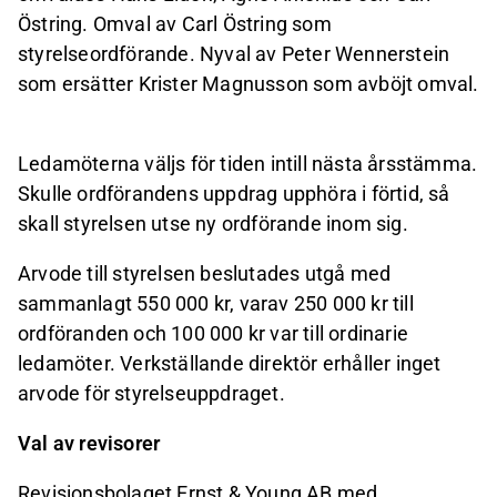
Östring. Omval av Carl Östring som
styrelseordförande. Nyval av Peter Wennerstein
som ersätter Krister Magnusson som avböjt omval.
Ledamöterna väljs för tiden intill nästa årsstämma.
Skulle ordförandens uppdrag upphöra i förtid, så
skall styrelsen utse ny ordförande inom sig.
Arvode till styrelsen beslutades utgå med
sammanlagt 550 000
kr, varav 250 000 kr till
ordföranden och 100 000 kr var till ordinarie
ledamöter. Verkställande direktör erhåller inget
arvode för styrelseuppdraget.
Val av revisorer
Revisionsbolaget Ernst & Young AB med