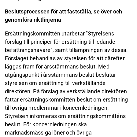
Beslutsprocessen för att fastställa, se över och
genomföra riktlinjerna
Ersättningskommittén utarbetar "Styrelsens
förslag till principer för ersättning till ledande
befattningshavare", samt tillämpningen av dessa.
Förslaget behandlas av styrelsen för att därefter
läggas fram för årsstämmans beslut. Med
utgångspunkt i årsstämmans beslut beslutar
styrelsen om ersättning till verkställande
direktören. På förslag av verkställande direktören
fattar ersättningskommittén beslut om ersättning
till övriga medlemmar i koncernledningen.
Styrelsen informeras om ersättningskommitténs
beslut. För koncernledningen ska
marknadsmässiga löner och övriga