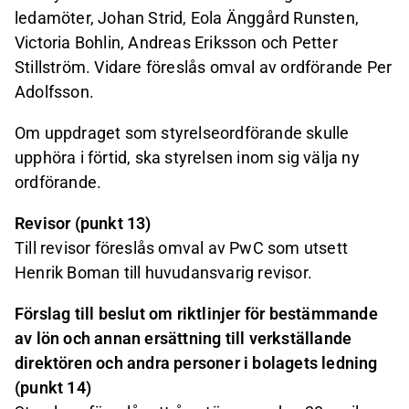
ledamöter, Johan Strid, Eola Änggård Runsten,
Victoria Bohlin, Andreas Eriksson och Petter
Stillström. Vidare föreslås omval av ordförande Per
Adolfsson.
Om uppdraget som styrelseordförande skulle
upphöra i förtid, ska styrelsen inom sig välja ny
ordförande.
Revisor (punkt 13)
Till revisor föreslås omval av PwC som utsett
Henrik Boman till huvudansvarig revisor.
Förslag till beslut om riktlinjer för bestämmande
av lön och annan ersättning till verkställande
direktören och andra personer i bolagets ledning
(punkt 14)