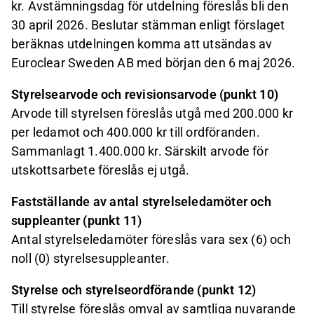
kr. Avstämningsdag för utdelning föreslås bli den
30 april 2026. Beslutar stämman enligt förslaget
beräknas utdelningen komma att utsändas av
Euroclear Sweden AB med början den 6 maj 2026.
Styrelsearvode och revisionsarvode (punkt 10)
Arvode till styrelsen föreslås utgå med 200.000 kr
per ledamot och 400.000 kr till ordföranden.
Sammanlagt 1.400.000 kr. Särskilt arvode för
utskottsarbete föreslås ej utgå.
Fastställande av antal styrelseledamöter och
suppleanter (punkt 11)
Antal styrelseledamöter föreslås vara sex (6) och
noll (0) styrelsesuppleanter.
Styrelse och styrelseordförande (punkt 12)
Till styrelse föreslås omval av samtliga nuvarande