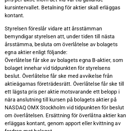
kursintervallet. Betalning för aktier skall erläggas
kontant.
Styrelsen föreslår vidare att årsstämman
bemyndigar styrelsen att, under tiden till nästa
årsstämma, besluta om överlåtelse av bolagets
egna aktier enligt följande:
Överlåtelse får ske av bolagets egna B-aktier, som
bolaget innehar vid tidpunkten för styrelsens
beslut. Överlåtelse får ske med avvikelse från
aktieägarnas företrädesrätt. Överlåtelse får ske till
ett lägsta pris per aktie motsvarande ett belopp i
nära anslutning till kursen på bolagets aktier på
NASDAQ OMX Stockholm vid tidpunkten för beslut
om överlåtelsen. Ersättning för överlåtna aktier kan
erläggas kontant, genom apport eller kvittning av