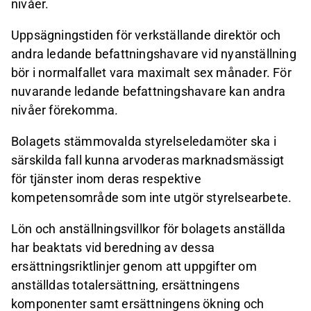
nivåer.
Uppsägningstiden för verkställande direktör och
andra ledande befattningshavare vid nyanställning
bör i normalfallet vara maximalt sex månader. För
nuvarande ledande befattningshavare kan andra
nivåer förekomma.
Bolagets stämmovalda styrelseledamöter ska i
särskilda fall kunna arvoderas marknadsmässigt
för tjänster inom deras respektive
kompetensområde som inte utgör styrelsearbete.
Lön och anställningsvillkor för bolagets anställda
har beaktats vid beredning av dessa
ersättningsriktlinjer genom att uppgifter om
anställdas totalersättning, ersättningens
komponenter samt ersättningens ökning och