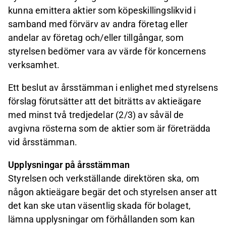
kunna emittera aktier som köpeskillingslikvid i
samband med förvärv av andra företag eller
andelar av företag och/eller tillgångar, som
styrelsen bedömer vara av värde för koncernens
verksamhet.
Ett beslut av årsstämman i enlighet med styrelsens
förslag förutsätter att det biträtts av aktieägare
med minst två tredjedelar (2/3) av såväl de
avgivna rösterna som de aktier som är företrädda
vid årsstämman.
Upplysningar på årsstämman
Styrelsen och verkställande direktören ska, om
någon aktieägare begär det och styrelsen anser att
det kan ske utan väsentlig skada för bolaget,
lämna upplysningar om förhållanden som kan