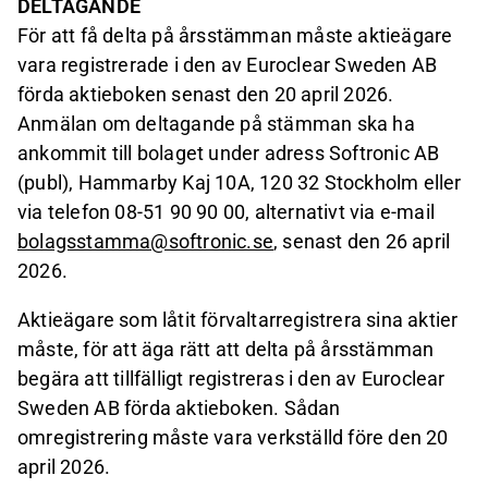
DELTAGANDE
För att få delta på årsstämman måste aktieägare
vara registrerade i den av Euroclear Sweden AB
förda aktieboken senast den 20 april 2026.
Anmälan om deltagande på stämman ska ha
ankommit till bolaget under adress Softronic AB
(publ), Hammarby Kaj 10A, 120 32 Stockholm eller
via telefon 08-51 90 90 00, alternativt via e-mail
bolagsstamma@softronic.se
, senast den 26 april
2026.
Aktieägare som låtit förvaltarregistrera sina aktier
måste, för att äga rätt att delta på årsstämman
begära att tillfälligt registreras i den av Euroclear
Sweden AB förda aktieboken. Sådan
omregistrering måste vara verkställd före den 20
april 2026.