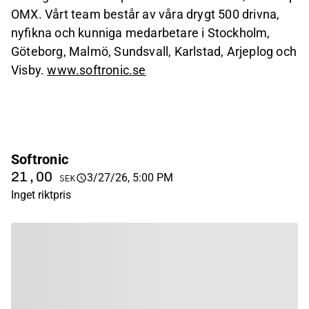
OMX. Vårt team består av våra drygt 500 drivna,
nyfikna och kunniga medarbetare i Stockholm,
Göteborg, Malmö, Sundsvall, Karlstad, Arjeplog och
Visby.
www.softronic.se
Softronic
21,00
3/27/26, 5:00 PM
SEK
Inget riktpris