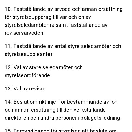
10.
Fastställande av arvode och annan ersättning
för styrelseuppdrag till var och en av
styrelseledamöterna samt fastställande av
revisorsarvoden
11.
Fastställande av antal styrelseledamöter och
styrelsesuppleanter
12.
Val av styrelseledamöter och
styrelseordförande
13.
Val av revisor
14.
Beslut om riktlinjer för bestämmande av lön
och annan ersättning till den verkställande
direktören och andra personer i bolagets ledning.
15.
Bemyndigande för styrelsen att besluta om