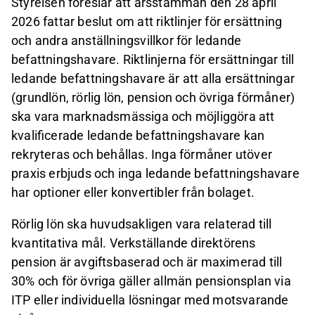
Styrelsen föreslår att årsstämman den 28 april
2026 fattar beslut om att riktlinjer för ersättning
och andra anställningsvillkor för ledande
befattningshavare. Riktlinjerna för ersättningar till
ledande befattningshavare är att alla ersättningar
(grundlön, rörlig lön, pension och övriga förmåner)
ska vara marknadsmässiga och möjliggöra att
kvalificerade ledande befattningshavare kan
rekryteras och behållas. Inga förmåner utöver
praxis erbjuds och inga ledande befattningshavare
har optioner eller konvertibler från bolaget.
Rörlig lön ska huvudsakligen vara relaterad till
kvantitativa mål. Verkställande direktörens
pension är avgiftsbaserad och är maximerad till
30% och för övriga gäller allmän pensionsplan via
ITP eller individuella lösningar med motsvarande