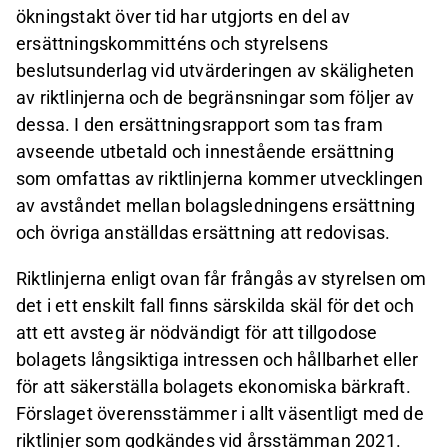
ökningstakt över tid har utgjorts en del av
ersättningskommitténs och styrelsens
beslutsunderlag vid utvärderingen av skäligheten
av riktlinjerna och de begränsningar som följer av
dessa. I den ersättningsrapport som tas fram
avseende utbetald och innestående ersättning
som omfattas av riktlinjerna kommer utvecklingen
av avståndet mellan bolagsledningens ersättning
och övriga anställdas ersättning att redovisas.
Riktlinjerna enligt ovan får frångås av styrelsen om
det i ett enskilt fall finns särskilda skäl för det och
att ett avsteg är nödvändigt för att tillgodose
bolagets långsiktiga intressen och hållbarhet eller
för att säkerställa bolagets ekonomiska bärkraft.
Förslaget överensstämmer i allt väsentligt med de
riktlinjer som godkändes vid årsstämman 2021.