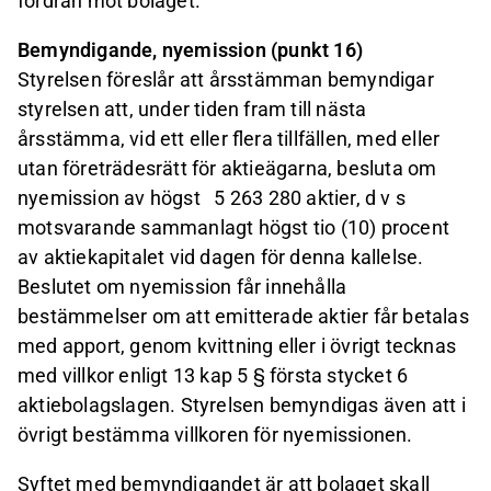
fordran mot bolaget.
Bemyndigande, nyemission (punkt 16)
Styrelsen föreslår att årsstämman bemyndigar
styrelsen att, under tiden fram till nästa
årsstämma, vid ett eller flera tillfällen, med eller
utan företrädesrätt för aktieägarna, besluta om
nyemission av högst
5 263 280 aktier, d v s
motsvarande sammanlagt högst tio (10) procent
av aktiekapitalet vid dagen för denna kallelse.
Beslutet om nyemission får innehålla
bestämmelser om att emitterade aktier får betalas
med apport, genom kvittning eller i övrigt tecknas
med villkor enligt 13 kap 5 § första stycket 6
aktiebolagslagen. Styrelsen bemyndigas även att i
övrigt bestämma villkoren för nyemissionen.
Syftet med bemyndigandet är att bolaget skall