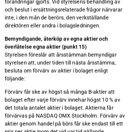
förändringar gjorts. Vid styrelsens behandling av
och beslut i ersättningsrelaterade frågor närvarar
inte, i den mån de berörs, den verkställande
direktören eller andra i bolagsledningen.
Bemyndigande, återköp av egna aktier och
överlåtelse egna aktier (punkt 15)
Styrelsen föreslår att årsstämman bemyndigar
styrelsen att, under tiden till nästa årsstämma,
besluta om förvärv av aktier i bolaget enligt
följande:
Förvärv får ske av högst så många B-aktier att
bolaget efter varje förvärv innehar högst 10 % av
det totala antalet aktier i bolaget. Aktierna får
förvärvas på NASDAQ OMX Stockholm. Förvärv av
aktier genom handel på börs får ske endast till ett
pris per aktie inom det vid var tid gällande