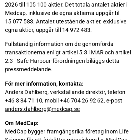
2026 till 105 100 aktier. Det totala antalet aktier i
Medcap, inklusive de egna aktierna uppgår till
15 077 583. Antalet utestående aktier, exklusive
egna aktier, uppgår till 14 972 483.
Fullständig information om de genomförda
transaktionerna enligt artikel 5.3 i MAR och artikel
2.3 i Safe Harbour-förordningen biläggs detta
pressmeddelande.
För mer information, kontakta:
Anders Dahlberg, verkställande direktör, telefon
+46 8 34 71 10, mobil +46 704 26 92 62, e-post
anders.dahlberg@medcap.se
Om MedCap:
MedCap bygger framgångsrika företag inom Life
Science för att förbättra människors liv. MedCap