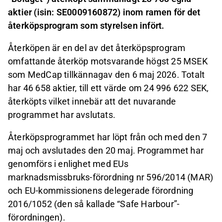
aktier (isin: SE0009160872) inom ramen för det
återköpsprogram som styrelsen infört.
Återköpen är en del av det återköpsprogram
omfattande återköp motsvarande högst 25 MSEK
som MedCap tillkännagav den 6 maj 2026. Totalt
har 46 658 aktier, till ett värde om 24 996 622 SEK,
återköpts vilket innebär att det nuvarande
programmet har avslutats.
Återköpsprogrammet har löpt från och med den 7
maj och avslutades den 20 maj. Programmet har
genomförs i enlighet med EUs
marknadsmissbruks-förordning nr 596/2014 (MAR)
och EU-kommissionens delegerade förordning
2016/1052 (den så kallade “Safe Harbour”-
förordningen).