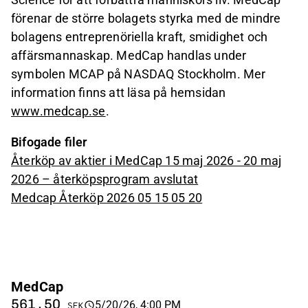
förenar de större bolagets styrka med de mindre
bolagens entreprenöriella kraft, smidighet och
affärsmannaskap. MedCap handlas under
symbolen MCAP på NASDAQ Stockholm. Mer
information finns att läsa på hemsidan
www.medcap.se
.
Bifogade filer
Återköp av aktier i MedCap 15 maj 2026 - 20 maj
2026 – återköpsprogram avslutat
Medcap Återköp 2026 05 15 05 20
MedCap
561,50
5/20/26, 4:00 PM
SEK