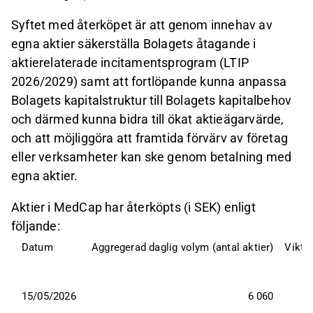
Syftet med återköpet är att genom innehav av
egna aktier säkerställa Bolagets åtagande i
aktierelaterade incitamentsprogram (LTIP
2026/2029) samt att fortlöpande kunna anpassa
Bolagets kapitalstruktur till Bolagets kapitalbehov
och därmed kunna bidra till ökat aktieägarvärde,
och att möjliggöra att framtida förvärv av företag
eller verksamheter kan ske genom betalning med
egna aktier.
Aktier i MedCap har återköpts (i SEK) enligt
följande:
Datum
Aggregerad daglig volym (antal aktier)
Vikta
15/05/2026
6 060