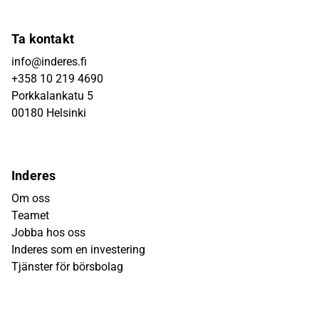
Ta kontakt
info@inderes.fi
+358 10 219 4690
Porkkalankatu 5
00180 Helsinki
Inderes
Om oss
Teamet
Jobba hos oss
Inderes som en investering
Tjänster för börsbolag