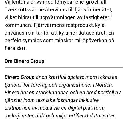
Vallentuna drivs med förnybar energi och all
överskottsvärme återvinns till fjärrvärmenätet,
vilket bidrar till uppvärmningen av fastigheter i
kommunen. Fjärrvärmens restprodukt, kyla,
används i sin tur för att kyla ner datacentret. En
perfekt symbios som minskar miljöpåverkan på
flera sätt.
Om Binero Group
Binero Group
är en kraftfull spelare inom tekniska
tjänster för företag och organisationer i Norden.
Binero har en stark kundbas och en bred portfölj av
tjänster inom tekniska lösningar inklusive
distribution av media via en digital plattform,
molntjänster, drift och miljöcertifierat datacenter.