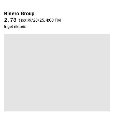
Binero Group
2,78
9/23/25, 4:00 PM
SEK
Inget riktpris