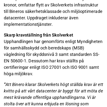
kronor, omfattar flytt av Skolverkets infrastruktur
till Bineros säkerhetsklassade och miljöoptimerade
datacenter. Uppdraget inkluderar även
implementationstjänster.
Skarp kravställning från Skolverket
Upphandlingen har genomförts enligt Myndigheten
för samhällsskydd och beredskaps (MSB)
vägledning för skyddsnivå 3 samt standarden SS-
EN 50600-1. Dessutom har krav ställts på
certifieringar enligt ISO 27001 och ISO 9001 samt
höga miljökrav.
”
Att Binero klarar Skolverkets högt ställda krav är ett
kvitto på att vårt datacenter är byggt för att möta de
mest krävande offentliga upphandlingarna. Vi är
stolta över att kunna erbjuda en lösning som