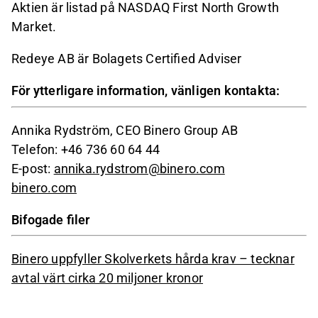
Aktien är listad på NASDAQ First North Growth
Market.
Redeye AB är Bolagets Certified Adviser
För ytterligare information, vänligen kontakta:
Annika Rydström, CEO Binero Group AB
Telefon: +46 736 60 64 44
E-post:
annika.rydstrom@binero.com
binero.com
Bifogade filer
Binero uppfyller Skolverkets hårda krav – tecknar
avtal värt cirka 20 miljoner kronor