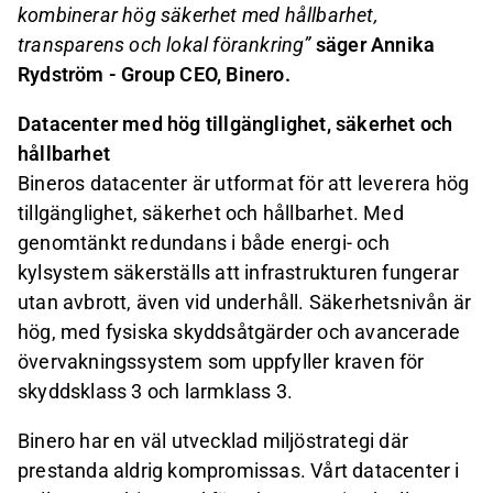
kombinerar hög säkerhet med hållbarhet,
transparens och lokal förankring”
säger Annika
Rydström - Group CEO, Binero.
Datacenter med hög tillgänglighet, säkerhet och
hållbarhet
Bineros datacenter är utformat för att leverera hög
tillgänglighet, säkerhet och hållbarhet. Med
genomtänkt redundans i både energi- och
kylsystem säkerställs att infrastrukturen fungerar
utan avbrott, även vid underhåll. Säkerhetsnivån är
hög, med fysiska skyddsåtgärder och avancerade
övervakningssystem som uppfyller kraven för
skyddsklass 3 och larmklass 3.
Binero har en väl utvecklad miljöstrategi där
prestanda aldrig kompromissas. Vårt datacenter i