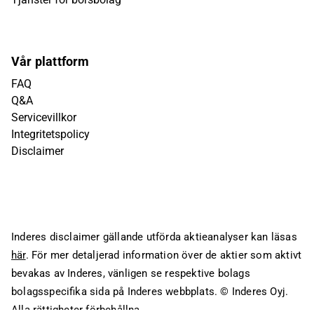
Vår plattform
FAQ
Q&A
Servicevillkor
Integritetspolicy
Disclaimer
Inderes disclaimer gällande utförda aktieanalyser kan läsas
här
. För mer detaljerad information över de aktier som aktivt
bevakas av Inderes, vänligen se respektive bolags
bolagsspecifika sida på Inderes webbplats.
© Inderes Oyj.
Alla rättigheter förbehållna.