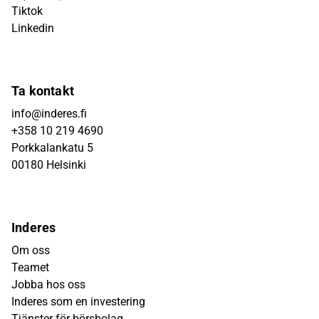
Tiktok
Linkedin
Ta kontakt
info@inderes.fi
+358 10 219 4690
Porkkalankatu 5
00180 Helsinki
Inderes
Om oss
Teamet
Jobba hos oss
Inderes som en investering
Tjänster för börsbolag