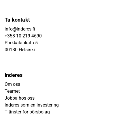
Ta kontakt
info@inderes.fi
+358 10 219 4690
Porkkalankatu 5
00180 Helsinki
Inderes
Om oss
Teamet
Jobba hos oss
Inderes som en investering
Tjänster för börsbolag