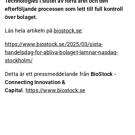
Technologies i slutet av förra året och den
efterföljande processen som lett till full kontroll
över bolaget.
Läs hela artikeln på
biostock.se
:
https://www.biostock.se/2025/03/sista-
handelsdag-for-abliva-bolaget-lamnar-nasdaq-
stockholm/
Detta är ett pressmeddelande från
BioStock -
Connecting Innovation &
Capital
.
https://www.biostock.se