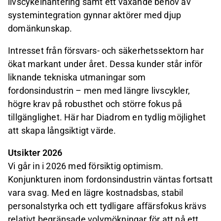
livscykelhantering samt ett växande behov av
systemintegration gynnar aktörer med djup
domänkunskap.
Intresset från försvars- och säkerhetssektorn har
ökat markant under året. Dessa kunder står inför
liknande tekniska utmaningar som
fordonsindustrin – men med längre livscykler,
högre krav på robusthet och större fokus på
tillgänglighet. Här har Diadrom en tydlig möjlighet
att skapa långsiktigt värde.
Utsikter 2026
Vi går in i 2026 med försiktig optimism.
Konjunkturen inom fordonsindustrin väntas fortsatt
vara svag. Med en lägre kostnadsbas, stabil
personalstyrka och ett tydligare affärsfokus krävs
relativt begränsade volymökningar för att nå ett