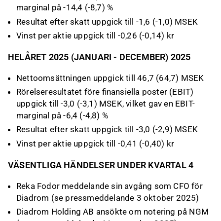
marginal på -14,4 (-8,7) %
Resultat efter skatt uppgick till -1,6 (-1,0) MSEK
Vinst per aktie uppgick till -0,26 (-0,14) kr
HELÅRET 2025 (JANUARI - DECEMBER) 2025
Nettoomsättningen uppgick till 46,7 (64,7) MSEK
Rörelseresultatet före finansiella poster (EBIT)
uppgick till -3,0 (-3,1) MSEK, vilket gav en EBIT-
marginal på -6,4 (-4,8) %
Resultat efter skatt uppgick till -3,0 (-2,9) MSEK
Vinst per aktie uppgick till -0,41 (-0,40) kr
VÄSENTLIGA HÄNDELSER UNDER KVARTAL 4
Reka Fodor meddelande sin avgång som CFO för
Diadrom (se pressmeddelande 3 oktober 2025)
Diadrom Holding AB ansökte om notering på NGM