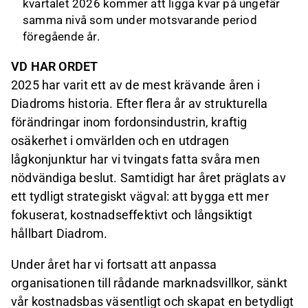
kvartalet 2026 kommer att ligga kvar på ungefär
samma nivå som under motsvarande period
föregående år.
VD HAR ORDET
2025 har varit ett av de mest krävande åren i
Diadroms historia. Efter flera år av strukturella
förändringar inom fordonsindustrin, kraftig
osäkerhet i omvärlden och en utdragen
lågkonjunktur har vi tvingats fatta svåra men
nödvändiga beslut. Samtidigt har året präglats av
ett tydligt strategiskt vägval: att bygga ett mer
fokuserat, kostnadseffektivt och långsiktigt
hållbart Diadrom.
Under året har vi fortsatt att anpassa
organisationen till rådande marknadsvillkor, sänkt
vår kostnadsbas väsentligt och skapat en betydligt