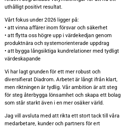
uthålligt positivt resultat.
Vårt fokus under 2026 ligger på:
• att vinna affärer inom försvar och säkerhet
• att flytta oss högre upp i värdekedjan genom
produktnära och systemorienterade uppdrag
• att bygga långsiktiga kundrelationer med tydligt
värdeskapande
Vi har lagt grunden för ett mer robust och
diversifierat Diadrom. Arbetet är långt ifrån klart,
men riktningen är tydlig. Vår ambition är att steg
för steg återbygga lönsamhet och skapa ett bolag
som står starkt även i en mer osäker värld.
Jag vill avsluta med att rikta ett stort tack till våra
medarbetare, kunder och partners för ert