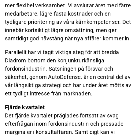
mer flexibel verksamhet. Vi avslutar året med färre
medarbetare, lägre fasta kostnader och en
tydligare prioritering av våra kärnkompetenser. Det
innebär kortsiktigt lägre omsättning, men ger
samtidigt god hävstång när nya affärer kommer in.
Parallellt har vi tagit viktiga steg för att bredda
Diadrom bortom den konjunkturkänsliga
fordonsindustrin. Satsningen på försvar och
säkerhet, genom AutoDefense, är en central del av
vår långsiktiga strategi och har under året mötts av
ett tydligt intresse från marknaden.
Fjärde kvartalet
Det fjärde kvartalet präglades fortsatt av svag
efterfrågan inom fordonsindustrin och pressade
marginaler i konsultaffären. Samtidigt kan vi