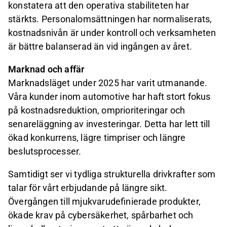
konstatera att den operativa stabiliteten har
stärkts. Personalomsättningen har normaliserats,
kostnadsnivån är under kontroll och verksamheten
är bättre balanserad än vid ingången av året.
Marknad och affär
Marknadsläget under 2025 har varit utmanande.
Våra kunder inom automotive har haft stort fokus
på kostnadsreduktion, omprioriteringar och
senareläggning av investeringar. Detta har lett till
ökad konkurrens, lägre timpriser och längre
beslutsprocesser.
Samtidigt ser vi tydliga strukturella drivkrafter som
talar för vårt erbjudande på längre sikt.
Övergången till mjukvarudefinierade produkter,
ökade krav på cybersäkerhet, spårbarhet och