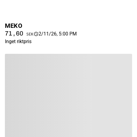
MEKO
71,60
2/11/26, 5:00 PM
SEK
Inget riktpris