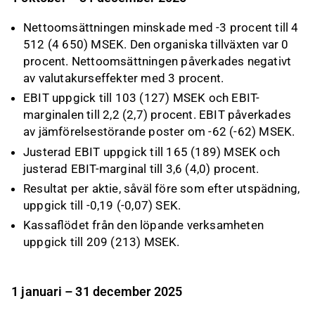
Nettoomsättningen minskade med -3 procent till 4
512 (4 650) MSEK. Den organiska tillväxten var 0
procent. Nettoomsättningen påverkades negativt
av valutakurseffekter med 3 procent.
EBIT uppgick till 103 (127) MSEK och EBIT-
marginalen till 2,2 (2,7) procent. EBIT påverkades
av jämförelsestörande poster om -62 (-62) MSEK.
Justerad EBIT uppgick till 165 (189) MSEK och
justerad EBIT-marginal till 3,6 (4,0) procent.
Resultat per aktie, såväl före som efter utspädning,
uppgick till -0,19 (-0,07) SEK.
Kassaflödet från den löpande verksamheten
uppgick till 209 (213) MSEK.
1 januari – 31 december 2025