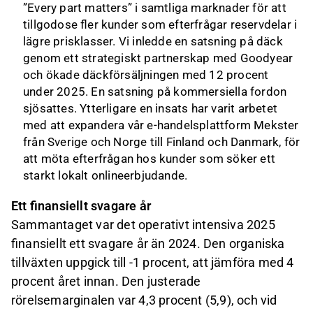
”Every part matters” i samtliga marknader för att
tillgodose fler kunder som efterfrågar reservdelar i
lägre prisklasser. Vi inledde en satsning på däck
genom ett strategiskt partnerskap med Goodyear
och ökade däckförsäljningen med 12 procent
under 2025. En satsning på kommersiella fordon
sjösattes. Ytterligare en insats har varit arbetet
med att expandera vår e-handelsplattform Mekster
från Sverige och Norge till Finland och Danmark, för
att möta efterfrågan hos kunder som söker ett
starkt lokalt onlineerbjudande.
Ett finansiellt svagare år
Sammantaget var det operativt intensiva 2025
finansiellt ett svagare år än 2024. Den organiska
tillväxten uppgick till -1 procent, att jämföra med 4
procent året innan. Den justerade
rörelsemarginalen var 4,3 procent (5,9), och vid