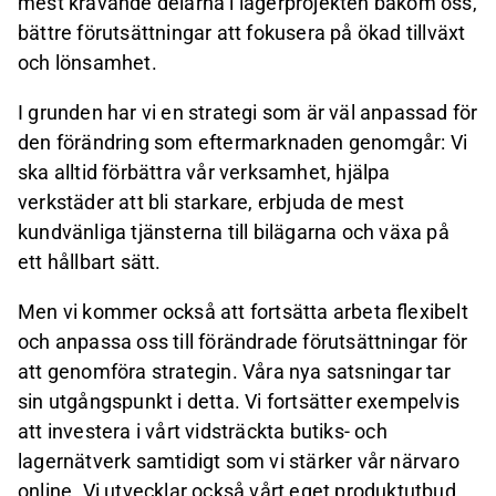
mest krävande delarna i lagerprojekten bakom oss,
bättre förutsättningar att fokusera på ökad tillväxt
och lönsamhet.
I grunden har vi en strategi som är väl anpassad för
den förändring som eftermarknaden genomgår: Vi
ska alltid förbättra vår verksamhet, hjälpa
verkstäder att bli starkare, erbjuda de mest
kundvänliga tjänsterna till bilägarna och växa på
ett hållbart sätt.
Men vi kommer också att fortsätta arbeta flexibelt
och anpassa oss till förändrade förutsättningar för
att genomföra strategin. Våra nya satsningar tar
sin utgångspunkt i detta. Vi fortsätter exempelvis
att investera i vårt vidsträckta butiks- och
lagernätverk samtidigt som vi stärker vår närvaro
online. Vi utvecklar också vårt eget produktutbud,