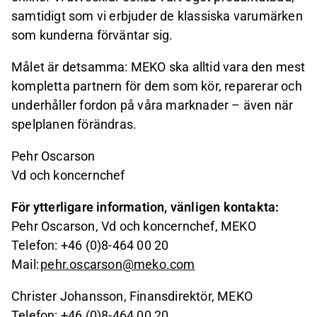
samtidigt som vi erbjuder de klassiska varumärken
som kunderna förväntar sig.
Målet är detsamma: MEKO ska alltid vara den mest
kompletta partnern för dem som kör, reparerar och
underhåller fordon på våra marknader – även när
spelplanen förändras.
Pehr Oscarson
Vd och koncernchef
För ytterligare information, vänligen kontakta:
Pehr Oscarson, Vd och koncernchef, MEKO
Telefon: +46 (0)8-464 00 20
Mail:
pehr.oscarson@meko.com
Christer Johansson, Finansdirektör, MEKO
Telefon: +46 (0)8-464 00 20