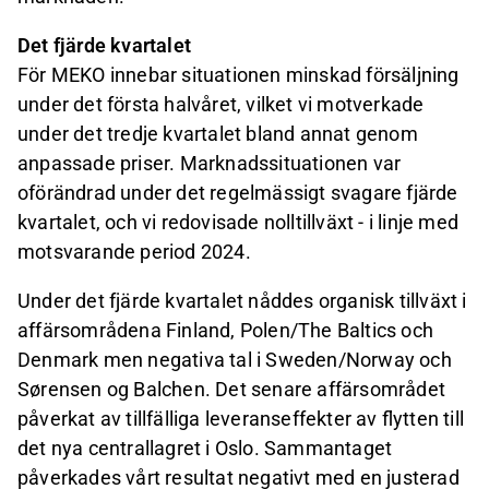
Det fjärde kvartalet
För MEKO innebar situationen minskad försäljning
under det första halvåret, vilket vi motverkade
under det tredje kvartalet bland annat genom
anpassade priser. Marknadssituationen var
oförändrad under det regelmässigt svagare fjärde
kvartalet, och vi redovisade nolltillväxt - i linje med
motsvarande period 2024.
Under det fjärde kvartalet nåddes organisk tillväxt i
affärsområdena Finland, Polen/The Baltics och
Denmark men negativa tal i Sweden/Norway och
Sørensen og Balchen. Det senare affärsområdet
påverkat av tillfälliga leveranseffekter av flytten till
det nya centrallagret i Oslo. Sammantaget
påverkades vårt resultat negativt med en justerad