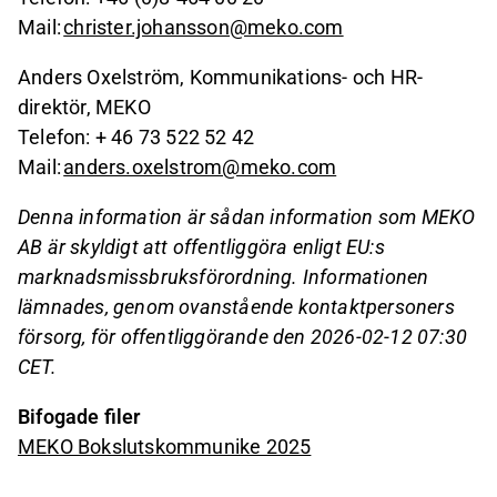
Mail:
christer.johansson@meko.com
Anders Oxelström, Kommunikations- och HR-
direktör, MEKO
Telefon: + 46 73 522 52 42
Mail:
anders.oxelstrom@meko.com
Denna information är sådan information som MEKO
AB är skyldigt att offentliggöra enligt EU:s
marknadsmissbruksförordning. Informationen
lämnades, genom ovanstående kontaktpersoners
försorg, för offentliggörande den 2026-02-12 07:30
CET.
Bifogade filer
MEKO Bokslutskommunike 2025