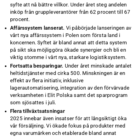
syfte att nå bättre villkor. Under året steg andelen
inköp från gruppleverantörer från 62 procent till 67
procent.
Affärssystem lanserat.
Vi påbörjade lanseringen av
vårt nya affärssystem i Polen som första land i
koncernen. Syftet är bland annat att detta system
på sikt ska möjliggöra ökade synergier och bli en
viktig stomme i vårt nya, starkare logistiksystem.
Fortsatta besparingar.
Under året minskade antalet
heltidstjänster med cirka 500. Minskningen är en
effekt av flera initiativ, inklusive
lagerautomatisering, integration av den förvärvade
verksamheten i Elit Polska samt det sparprogram
som sjösattes i juli.
Flera tillväxtsatsningar
2025 innebar även insatser för att långsiktigt öka
vår försäljning. Vi ökade fokus på produkter med
egna varumärken och etablerade bland annat