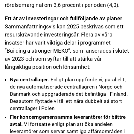
rörelsemarginal om 3,6 procent i perioden (4,0).
Ett år av investeringar och fullföljande av planer
Sammanfattningsvis kan 2025 beskrivas som ett
resurskrävande investeringsår. Flera av våra
insatser har varit viktiga delar i programmet
”Building a stronger MEKO”, som lanserades i slutet
av 2023 och som syftar till att stärka vår
långsiktiga position och lönsamhet:
Nya centrallager.
Enligt plan uppförde vi, parallellt,
de nya automatiserade centrallagren i Norge och
Danmark och uppgraderade det befintliga i Finland.
Dessutom flyttade vi till ett nära dubbelt så stort
centrallager i Polen.
Fler koncerngemensamma leverantörer för bättre
avtal.
Vi fortsatte enligt plan att öka andelen
leverantörer som servar samtliga affärsområden i