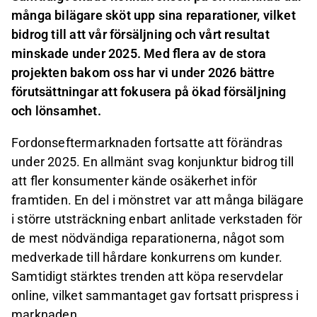
många bilägare sköt upp sina reparationer, vilket
bidrog till att vår försäljning och vårt resultat
minskade under 2025. Med flera av de stora
projekten bakom oss har vi under 2026 bättre
förutsättningar att fokusera på ökad försäljning
och lönsamhet.
Fordonseftermarknaden fortsatte att förändras
under 2025. En allmänt svag konjunktur bidrog till
att fler konsumenter kände osäkerhet inför
framtiden. En del i mönstret var att många bilägare
i större utsträckning enbart anlitade verkstaden för
de mest nödvändiga reparationerna, något som
medverkade till hårdare konkurrens om kunder.
Samtidigt stärktes trenden att köpa reservdelar
online, vilket sammantaget gav fortsatt prispress i
marknaden.