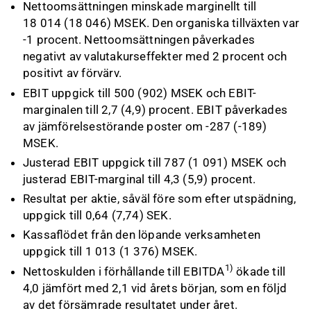
Nettoomsättningen minskade marginellt till
18 014 (18 046) MSEK. Den organiska tillväxten var
-1 procent. Nettoomsättningen påverkades
negativt av valutakurseffekter med 2 procent och
positivt av förvärv.
EBIT uppgick till 500 (902) MSEK och EBIT-
marginalen till 2,7 (4,9) procent. EBIT påverkades
av jämförelsestörande poster om -287 (-189)
MSEK.
Justerad EBIT uppgick till 787 (1 091) MSEK och
justerad EBIT-marginal till 4,3 (5,9) procent.
Resultat per aktie, såväl före som efter utspädning,
uppgick till 0,64 (7,74) SEK.
Kassaflödet från den löpande verksamheten
uppgick till 1 013 (1 376) MSEK.
1)
Nettoskulden i förhållande till EBITDA
ökade till
4,0 jämfört med 2,1 vid årets början, som en följd
av det försämrade resultatet under året.